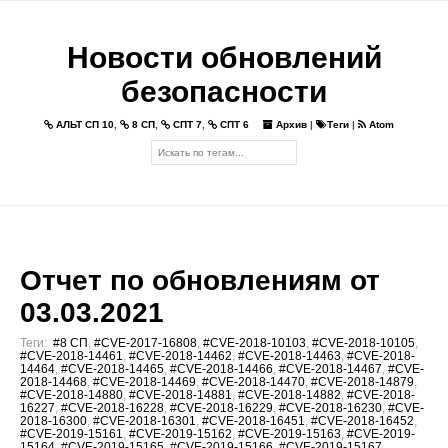
Новости обновлений
безопасности
АЛЬТ СП 10
,
8 СП
,
СПТ 7
,
СПТ 6
Архив
|
Теги
|
Atom
Отчет по обновлениям от
03.03.2021
Теги:
#8 СП
,
#CVE-2017-16808
,
#CVE-2018-10103
,
#CVE-2018-10105
,
#CVE-2018-14461
,
#CVE-2018-14462
,
#CVE-2018-14463
,
#CVE-2018-
14464
,
#CVE-2018-14465
,
#CVE-2018-14466
,
#CVE-2018-14467
,
#CVE-
2018-14468
,
#CVE-2018-14469
,
#CVE-2018-14470
,
#CVE-2018-14879
,
#CVE-2018-14880
,
#CVE-2018-14881
,
#CVE-2018-14882
,
#CVE-2018-
16227
,
#CVE-2018-16228
,
#CVE-2018-16229
,
#CVE-2018-16230
,
#CVE-
2018-16300
,
#CVE-2018-16301
,
#CVE-2018-16451
,
#CVE-2018-16452
,
#CVE-2019-15161
,
#CVE-2019-15162
,
#CVE-2019-15163
,
#CVE-2019-
15164
,
#CVE-2019-15165
,
#CVE-2019-15166
,
#CVE-2019-15167