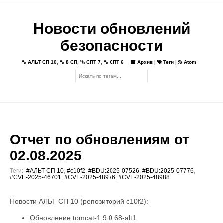
Новости обновлений
безопасности
АЛЬТ СП 10
,
8 СП
,
СПТ 7
,
СПТ 6
Архив
|
Теги
|
Atom
Отчет по обновлениям от
02.08.2025
Теги:
#АЛЬТ СП 10
,
#c10f2
,
#BDU:2025-07526
,
#BDU:2025-07776
,
#CVE-2025-46701
,
#CVE-2025-48976
,
#CVE-2025-48988
Новости АЛЬТ СП 10 (репозиторий c10f2):
Обновление tomcat-1:9.0.68-alt1