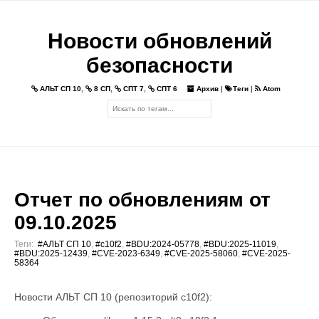
Новости обновлений
безопасности
АЛЬТ СП 10
,
8 СП
,
СПТ 7
,
СПТ 6
Архив
|
Теги
|
Atom
Отчет по обновлениям от
09.10.2025
Теги:
#АЛЬТ СП 10
,
#c10f2
,
#BDU:2024-05778
,
#BDU:2025-11019
,
#BDU:2025-12439
,
#CVE-2023-6349
,
#CVE-2025-58060
,
#CVE-2025-
58364
Новости АЛЬТ СП 10 (репозиторий c10f2):