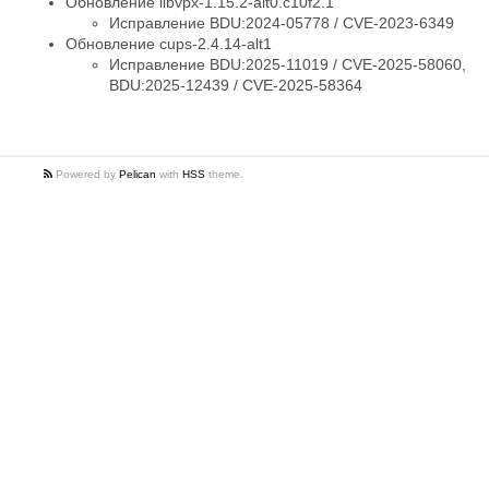
Обновление libvpx-1.15.2-alt0.c10f2.1
Исправление BDU:2024-05778 / CVE-2023-6349
Обновление cups-2.4.14-alt1
Исправление BDU:2025-11019 / CVE-2025-58060,
BDU:2025-12439 / CVE-2025-58364
Powered by
Pelican
with
HSS
theme.