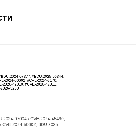
сти
#BDU:2024-07377
,
#BDU:2025-00344
,
VE-2024-50602
,
#CVE-2024-8176
,
E-2026-42010
,
#CVE-2026-42011
,
-2026-5260
U:2024-07004 / CVE-2024-45490,
/ CVE-2024-50602, BDU:2025-