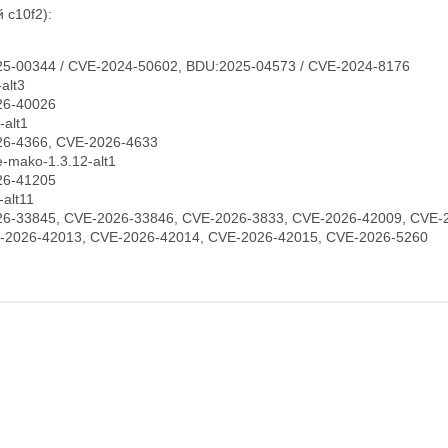
 c10f2):
5-00344 / CVE-2024-50602, BDU:2025-04573 / CVE-2024-8176
alt3
26-40026
-alt1
6-4366, CVE-2026-4633
-mako-1.3.12-alt1
26-41205
alt11
6-33845, CVE-2026-33846, CVE-2026-3833, CVE-2026-42009, CVE-2
-2026-42013, CVE-2026-42014, CVE-2026-42015, CVE-2026-5260