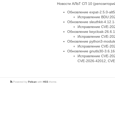
Новости АЛЬТ СП 10 (репозиторий
Обновление expat-2.5.0-alt5
Исправление BDU:202
Обновление sleuthkit-4.12.1-
Исправление CVE-20
Обновление keycloak-26.6.1
Исправление CVE-202
Обновление python3-module
Исправление CVE-20
Обновление gnutls30-3.6.16-
Исправление CVE-202
CVE-2026-42012, CVE
Powered by
Pelican
with
HSS
theme.