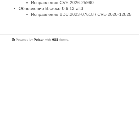
Исправление CVE-2026-25990
Обновление libcroco-0.6.13-alt3
Исправление BDU:2023-07618 / CVE-2020-12825
Powered by
Pelican
with
HSS
theme.