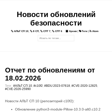
Новости обновлений
безопасности
АЛЬТ СП 10
,
8 СП
,
СПТ 7
,
СПТ 6
Архив
|
Теги
|
Atom
Отчет по обновлениям от
18.02.2026
Теги:
#АЛЬТ СП 10
,
#c10f2
,
#BDU:2023-07618
,
#CVE-2020-12825
,
#CVE-2026-25990
Новости АЛЬТ СП 10 (репозиторий c10f2):
Обновление python3-module-Pillow-10.3.0-alt0.c10.2