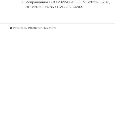
Исправление BDU:2022-06495 / CVE-2022-35737,
BDU:2025-08786 / CVE-2025-6965
Powered by
Pelican
with
HSS
theme.