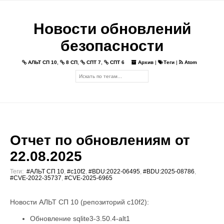
Новости обновлений
безопасности
АЛЬТ СП 10
,
8 СП
,
СПТ 7
,
СПТ 6
Архив
|
Теги
|
Atom
Отчет по обновлениям от
22.08.2025
Теги:
#АЛЬТ СП 10
,
#c10f2
,
#BDU:2022-06495
,
#BDU:2025-08786
,
#CVE-2022-35737
,
#CVE-2025-6965
Новости АЛЬТ СП 10 (репозиторий c10f2):
Обновление sqlite3-3.50.4-alt1