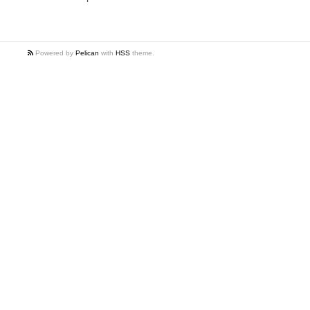
Powered by
Pelican
with
HSS
theme.