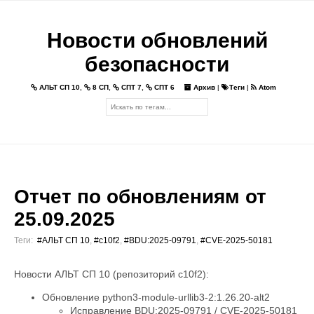
Новости обновлений
безопасности
АЛЬТ СП 10
,
8 СП
,
СПТ 7
,
СПТ 6
Архив
|
Теги
|
Atom
Отчет по обновлениям от
25.09.2025
Теги:
#АЛЬТ СП 10
,
#c10f2
,
#BDU:2025-09791
,
#CVE-2025-50181
Новости АЛЬТ СП 10 (репозиторий c10f2):
Обновление python3-module-urllib3-2:1.26.20-alt2
Исправление BDU:2025-09791 / CVE-2025-50181