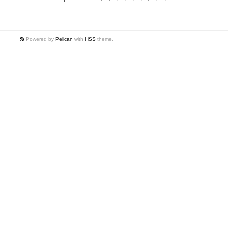
Powered by
Pelican
with
HSS
theme.