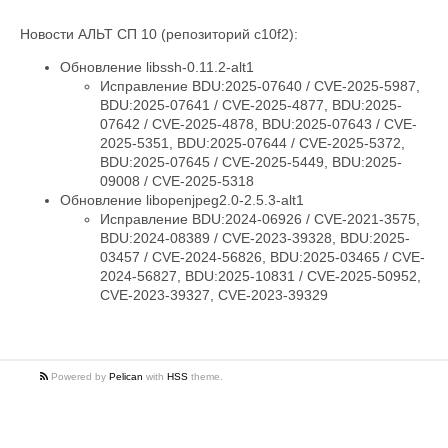
Новости АЛЬТ СП 10 (репозиторий c10f2):
Обновление libssh-0.11.2-alt1
Исправление BDU:2025-07640 / CVE-2025-5987,
BDU:2025-07641 / CVE-2025-4877, BDU:2025-
07642 / CVE-2025-4878, BDU:2025-07643 / CVE-
2025-5351, BDU:2025-07644 / CVE-2025-5372,
BDU:2025-07645 / CVE-2025-5449, BDU:2025-
09008 / CVE-2025-5318
Обновление libopenjpeg2.0-2.5.3-alt1
Исправление BDU:2024-06926 / CVE-2021-3575,
BDU:2024-08389 / CVE-2023-39328, BDU:2025-
03457 / CVE-2024-56826, BDU:2025-03465 / CVE-
2024-56827, BDU:2025-10831 / CVE-2025-50952,
CVE-2023-39327, CVE-2023-39329
Powered by
Pelican
with
HSS
theme.