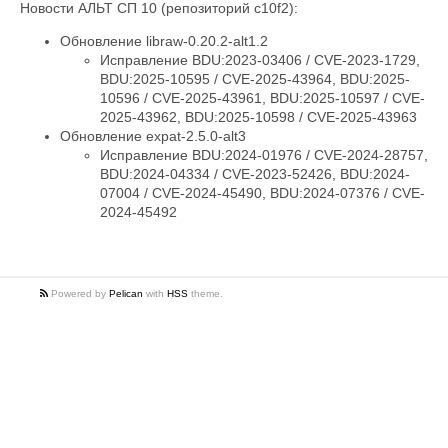
Новости АЛЬТ СП 10 (репозиторий c10f2):
Обновление libraw-0.20.2-alt1.2
Исправление BDU:2023-03406 / CVE-2023-1729,
BDU:2025-10595 / CVE-2025-43964, BDU:2025-
10596 / CVE-2025-43961, BDU:2025-10597 / CVE-
2025-43962, BDU:2025-10598 / CVE-2025-43963
Обновление expat-2.5.0-alt3
Исправление BDU:2024-01976 / CVE-2024-28757,
BDU:2024-04334 / CVE-2023-52426, BDU:2024-
07004 / CVE-2024-45490, BDU:2024-07376 / CVE-
2024-45492
Powered by
Pelican
with
HSS
theme.