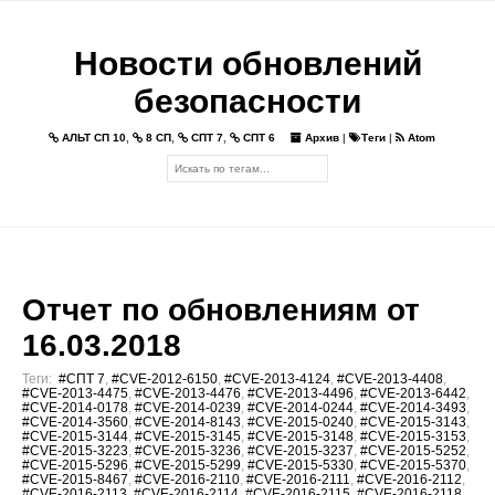
Новости обновлений
безопасности
АЛЬТ СП 10
,
8 СП
,
СПТ 7
,
СПТ 6
Архив
|
Теги
|
Atom
Отчет по обновлениям от
16.03.2018
Теги:
#СПТ 7
,
#CVE-2012-6150
,
#CVE-2013-4124
,
#CVE-2013-4408
,
#CVE-2013-4475
,
#CVE-2013-4476
,
#CVE-2013-4496
,
#CVE-2013-6442
,
#CVE-2014-0178
,
#CVE-2014-0239
,
#CVE-2014-0244
,
#CVE-2014-3493
,
#CVE-2014-3560
,
#CVE-2014-8143
,
#CVE-2015-0240
,
#CVE-2015-3143
,
#CVE-2015-3144
,
#CVE-2015-3145
,
#CVE-2015-3148
,
#CVE-2015-3153
,
#CVE-2015-3223
,
#CVE-2015-3236
,
#CVE-2015-3237
,
#CVE-2015-5252
,
#CVE-2015-5296
,
#CVE-2015-5299
,
#CVE-2015-5330
,
#CVE-2015-5370
,
#CVE-2015-8467
,
#CVE-2016-2110
,
#CVE-2016-2111
,
#CVE-2016-2112
,
#CVE-2016-2113
,
#CVE-2016-2114
,
#CVE-2016-2115
,
#CVE-2016-2118
,