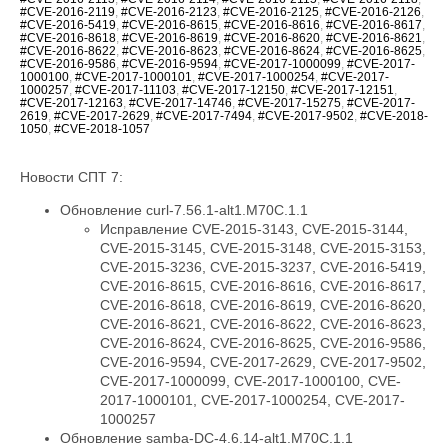
#CVE-2016-2119
,
#CVE-2016-2123
,
#CVE-2016-2125
,
#CVE-2016-2126
,
#CVE-2016-5419
,
#CVE-2016-8615
,
#CVE-2016-8616
,
#CVE-2016-8617
,
#CVE-2016-8618
,
#CVE-2016-8619
,
#CVE-2016-8620
,
#CVE-2016-8621
,
#CVE-2016-8622
,
#CVE-2016-8623
,
#CVE-2016-8624
,
#CVE-2016-8625
,
#CVE-2016-9586
,
#CVE-2016-9594
,
#CVE-2017-1000099
,
#CVE-2017-
1000100
,
#CVE-2017-1000101
,
#CVE-2017-1000254
,
#CVE-2017-
1000257
,
#CVE-2017-11103
,
#CVE-2017-12150
,
#CVE-2017-12151
,
#CVE-2017-12163
,
#CVE-2017-14746
,
#CVE-2017-15275
,
#CVE-2017-
2619
,
#CVE-2017-2629
,
#CVE-2017-7494
,
#CVE-2017-9502
,
#CVE-2018-
1050
,
#CVE-2018-1057
Новости СПТ 7:
Обновление curl-7.56.1-alt1.M70C.1.1
Исправление CVE-2015-3143, CVE-2015-3144,
CVE-2015-3145, CVE-2015-3148, CVE-2015-3153,
CVE-2015-3236, CVE-2015-3237, CVE-2016-5419,
CVE-2016-8615, CVE-2016-8616, CVE-2016-8617,
CVE-2016-8618, CVE-2016-8619, CVE-2016-8620,
CVE-2016-8621, CVE-2016-8622, CVE-2016-8623,
CVE-2016-8624, CVE-2016-8625, CVE-2016-9586,
CVE-2016-9594, CVE-2017-2629, CVE-2017-9502,
CVE-2017-1000099, CVE-2017-1000100, CVE-
2017-1000101, CVE-2017-1000254, CVE-2017-
1000257
Обновление samba-DC-4.6.14-alt1.M70C.1.1