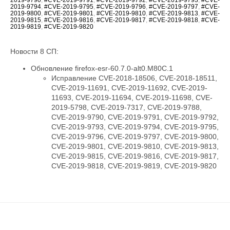
2019-9794
,
#CVE-2019-9795
,
#CVE-2019-9796
,
#CVE-2019-9797
,
#CVE-
2019-9800
,
#CVE-2019-9801
,
#CVE-2019-9810
,
#CVE-2019-9813
,
#CVE-
2019-9815
,
#CVE-2019-9816
,
#CVE-2019-9817
,
#CVE-2019-9818
,
#CVE-
2019-9819
,
#CVE-2019-9820
Новости 8 СП:
Обновление firefox-esr-60.7.0-alt0.M80C.1
Исправление CVE-2018-18506, CVE-2018-18511,
CVE-2019-11691, CVE-2019-11692, CVE-2019-
11693, CVE-2019-11694, CVE-2019-11698, CVE-
2019-5798, CVE-2019-7317, CVE-2019-9788,
CVE-2019-9790, CVE-2019-9791, CVE-2019-9792,
CVE-2019-9793, CVE-2019-9794, CVE-2019-9795,
CVE-2019-9796, CVE-2019-9797, CVE-2019-9800,
CVE-2019-9801, CVE-2019-9810, CVE-2019-9813,
CVE-2019-9815, CVE-2019-9816, CVE-2019-9817,
CVE-2019-9818, CVE-2019-9819, CVE-2019-9820