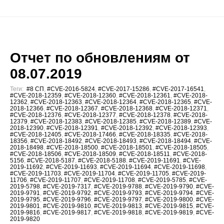
Отчет по обновлениям от
08.07.2019
Теги:
#8 СП
,
#CVE-2016-5824
,
#CVE-2017-15286
,
#CVE-2017-16541
,
#CVE-2018-12359
,
#CVE-2018-12360
,
#CVE-2018-12361
,
#CVE-2018-
12362
,
#CVE-2018-12363
,
#CVE-2018-12364
,
#CVE-2018-12365
,
#CVE-
2018-12366
,
#CVE-2018-12367
,
#CVE-2018-12368
,
#CVE-2018-12371
,
#CVE-2018-12376
,
#CVE-2018-12377
,
#CVE-2018-12378
,
#CVE-2018-
12379
,
#CVE-2018-12383
,
#CVE-2018-12385
,
#CVE-2018-12389
,
#CVE-
2018-12390
,
#CVE-2018-12391
,
#CVE-2018-12392
,
#CVE-2018-12393
,
#CVE-2018-12405
,
#CVE-2018-17466
,
#CVE-2018-18335
,
#CVE-2018-
18356
,
#CVE-2018-18492
,
#CVE-2018-18493
,
#CVE-2018-18494
,
#CVE-
2018-18498
,
#CVE-2018-18500
,
#CVE-2018-18501
,
#CVE-2018-18505
,
#CVE-2018-18506
,
#CVE-2018-18509
,
#CVE-2018-18511
,
#CVE-2018-
5156
,
#CVE-2018-5187
,
#CVE-2018-5188
,
#CVE-2019-11691
,
#CVE-
2019-11692
,
#CVE-2019-11693
,
#CVE-2019-11694
,
#CVE-2019-11698
,
#CVE-2019-11703
,
#CVE-2019-11704
,
#CVE-2019-11705
,
#CVE-2019-
11706
,
#CVE-2019-11707
,
#CVE-2019-11708
,
#CVE-2019-5785
,
#CVE-
2019-5798
,
#CVE-2019-7317
,
#CVE-2019-9788
,
#CVE-2019-9790
,
#CVE-
2019-9791
,
#CVE-2019-9792
,
#CVE-2019-9793
,
#CVE-2019-9794
,
#CVE-
2019-9795
,
#CVE-2019-9796
,
#CVE-2019-9797
,
#CVE-2019-9800
,
#CVE-
2019-9801
,
#CVE-2019-9810
,
#CVE-2019-9813
,
#CVE-2019-9815
,
#CVE-
2019-9816
,
#CVE-2019-9817
,
#CVE-2019-9818
,
#CVE-2019-9819
,
#CVE-
2019-9820