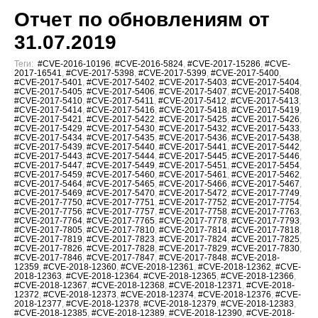
Отчет по обновлениям от
31.07.2019
Теги:
#CVE-2016-10196
,
#CVE-2016-5824
,
#CVE-2017-15286
,
#CVE-
2017-16541
,
#CVE-2017-5398
,
#CVE-2017-5399
,
#CVE-2017-5400
,
#CVE-2017-5401
,
#CVE-2017-5402
,
#CVE-2017-5403
,
#CVE-2017-5404
,
#CVE-2017-5405
,
#CVE-2017-5406
,
#CVE-2017-5407
,
#CVE-2017-5408
,
#CVE-2017-5410
,
#CVE-2017-5411
,
#CVE-2017-5412
,
#CVE-2017-5413
,
#CVE-2017-5414
,
#CVE-2017-5416
,
#CVE-2017-5418
,
#CVE-2017-5419
,
#CVE-2017-5421
,
#CVE-2017-5422
,
#CVE-2017-5425
,
#CVE-2017-5426
,
#CVE-2017-5429
,
#CVE-2017-5430
,
#CVE-2017-5432
,
#CVE-2017-5433
,
#CVE-2017-5434
,
#CVE-2017-5435
,
#CVE-2017-5436
,
#CVE-2017-5438
,
#CVE-2017-5439
,
#CVE-2017-5440
,
#CVE-2017-5441
,
#CVE-2017-5442
,
#CVE-2017-5443
,
#CVE-2017-5444
,
#CVE-2017-5445
,
#CVE-2017-5446
,
#CVE-2017-5447
,
#CVE-2017-5449
,
#CVE-2017-5451
,
#CVE-2017-5454
,
#CVE-2017-5459
,
#CVE-2017-5460
,
#CVE-2017-5461
,
#CVE-2017-5462
,
#CVE-2017-5464
,
#CVE-2017-5465
,
#CVE-2017-5466
,
#CVE-2017-5467
,
#CVE-2017-5469
,
#CVE-2017-5470
,
#CVE-2017-5472
,
#CVE-2017-7749
,
#CVE-2017-7750
,
#CVE-2017-7751
,
#CVE-2017-7752
,
#CVE-2017-7754
,
#CVE-2017-7756
,
#CVE-2017-7757
,
#CVE-2017-7758
,
#CVE-2017-7763
,
#CVE-2017-7764
,
#CVE-2017-7765
,
#CVE-2017-7778
,
#CVE-2017-7793
,
#CVE-2017-7805
,
#CVE-2017-7810
,
#CVE-2017-7814
,
#CVE-2017-7818
,
#CVE-2017-7819
,
#CVE-2017-7823
,
#CVE-2017-7824
,
#CVE-2017-7825
,
#CVE-2017-7826
,
#CVE-2017-7828
,
#CVE-2017-7829
,
#CVE-2017-7830
,
#CVE-2017-7846
,
#CVE-2017-7847
,
#CVE-2017-7848
,
#CVE-2018-
12359
,
#CVE-2018-12360
,
#CVE-2018-12361
,
#CVE-2018-12362
,
#CVE-
2018-12363
,
#CVE-2018-12364
,
#CVE-2018-12365
,
#CVE-2018-12366
,
#CVE-2018-12367
,
#CVE-2018-12368
,
#CVE-2018-12371
,
#CVE-2018-
12372
,
#CVE-2018-12373
,
#CVE-2018-12374
,
#CVE-2018-12376
,
#CVE-
2018-12377
,
#CVE-2018-12378
,
#CVE-2018-12379
,
#CVE-2018-12383
,
#CVE-2018-12385
,
#CVE-2018-12389
,
#CVE-2018-12390
,
#CVE-2018-