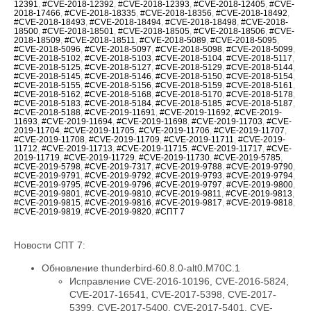
12391
,
#CVE-2018-12392
,
#CVE-2018-12393
,
#CVE-2018-12405
,
#CVE-
2018-17466
,
#CVE-2018-18335
,
#CVE-2018-18356
,
#CVE-2018-18492
,
#CVE-2018-18493
,
#CVE-2018-18494
,
#CVE-2018-18498
,
#CVE-2018-
18500
,
#CVE-2018-18501
,
#CVE-2018-18505
,
#CVE-2018-18506
,
#CVE-
2018-18509
,
#CVE-2018-18511
,
#CVE-2018-5089
,
#CVE-2018-5095
,
#CVE-2018-5096
,
#CVE-2018-5097
,
#CVE-2018-5098
,
#CVE-2018-5099
,
#CVE-2018-5102
,
#CVE-2018-5103
,
#CVE-2018-5104
,
#CVE-2018-5117
,
#CVE-2018-5125
,
#CVE-2018-5127
,
#CVE-2018-5129
,
#CVE-2018-5144
,
#CVE-2018-5145
,
#CVE-2018-5146
,
#CVE-2018-5150
,
#CVE-2018-5154
,
#CVE-2018-5155
,
#CVE-2018-5156
,
#CVE-2018-5159
,
#CVE-2018-5161
,
#CVE-2018-5162
,
#CVE-2018-5168
,
#CVE-2018-5170
,
#CVE-2018-5178
,
#CVE-2018-5183
,
#CVE-2018-5184
,
#CVE-2018-5185
,
#CVE-2018-5187
,
#CVE-2018-5188
,
#CVE-2019-11691
,
#CVE-2019-11692
,
#CVE-2019-
11693
,
#CVE-2019-11694
,
#CVE-2019-11698
,
#CVE-2019-11703
,
#CVE-
2019-11704
,
#CVE-2019-11705
,
#CVE-2019-11706
,
#CVE-2019-11707
,
#CVE-2019-11708
,
#CVE-2019-11709
,
#CVE-2019-11711
,
#CVE-2019-
11712
,
#CVE-2019-11713
,
#CVE-2019-11715
,
#CVE-2019-11717
,
#CVE-
2019-11719
,
#CVE-2019-11729
,
#CVE-2019-11730
,
#CVE-2019-5785
,
#CVE-2019-5798
,
#CVE-2019-7317
,
#CVE-2019-9788
,
#CVE-2019-9790
,
#CVE-2019-9791
,
#CVE-2019-9792
,
#CVE-2019-9793
,
#CVE-2019-9794
,
#CVE-2019-9795
,
#CVE-2019-9796
,
#CVE-2019-9797
,
#CVE-2019-9800
,
#CVE-2019-9801
,
#CVE-2019-9810
,
#CVE-2019-9811
,
#CVE-2019-9813
,
#CVE-2019-9815
,
#CVE-2019-9816
,
#CVE-2019-9817
,
#CVE-2019-9818
,
#CVE-2019-9819
,
#CVE-2019-9820
,
#СПТ 7
Новости СПТ 7:
Обновление thunderbird-60.8.0-alt0.M70C.1
Исправление CVE-2016-10196, CVE-2016-5824,
CVE-2017-16541, CVE-2017-5398, CVE-2017-
5399, CVE-2017-5400, CVE-2017-5401, CVE-