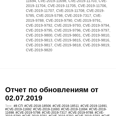
11694, CVE-2019-11698, CVE-2019-11703, CVE-
2019-11704, CVE-2019-11705, CVE-2019-11706,
CVE-2019-11707, CVE-2019-11708, CVE-2019-
5785, CVE-2019-5798, CVE-2019-7317, CVE-
2019-9788, CVE-2019-9790, CVE-2019-9791,
CVE-2019-9792, CVE-2019-9793, CVE-2019-9794,
CVE-2019-9795, CVE-2019-9796, CVE-2019-9797,
CVE-2019-9800, CVE-2019-9801, CVE-2019-9810,
CVE-2019-9813, CVE-2019-9815, CVE-2019-9816,
CVE-2019-9817, CVE-2019-9818, CVE-2019-9819,
CVE-2019-9820
Отчет по обновлениям от
02.07.2019
Теги:
#8 СП
,
#CVE-2018-18506
,
#CVE-2018-18511
,
#CVE-2019-11691
,
#CVE-2019-11692
,
#CVE-2019-11693
,
#CVE-2019-11694
,
#CVE-2019-
11698
,
#CVE-2019-5798
,
#CVE-2019-7317
,
#CVE-2019-9788
,
#CVE-
2019-9790
,
#CVE-2019-9791
,
#CVE-2019-9792
,
#CVE-2019-9793
,
#CVE-