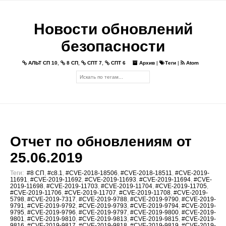
Новости обновлений
безопасности
АЛЬТ СП 10
,
8 СП
,
СПТ 7
,
СПТ 6
Архив
|
Теги
|
Atom
Отчет по обновлениям от
25.06.2019
Теги:
#8 СП
,
#c8.1
,
#CVE-2018-18506
,
#CVE-2018-18511
,
#CVE-2019-
11691
,
#CVE-2019-11692
,
#CVE-2019-11693
,
#CVE-2019-11694
,
#CVE-
2019-11698
,
#CVE-2019-11703
,
#CVE-2019-11704
,
#CVE-2019-11705
,
#CVE-2019-11706
,
#CVE-2019-11707
,
#CVE-2019-11708
,
#CVE-2019-
5798
,
#CVE-2019-7317
,
#CVE-2019-9788
,
#CVE-2019-9790
,
#CVE-2019-
9791
,
#CVE-2019-9792
,
#CVE-2019-9793
,
#CVE-2019-9794
,
#CVE-2019-
9795
,
#CVE-2019-9796
,
#CVE-2019-9797
,
#CVE-2019-9800
,
#CVE-2019-
9801
,
#CVE-2019-9810
,
#CVE-2019-9813
,
#CVE-2019-9815
,
#CVE-2019-
9816
,
#CVE-2019-9817
,
#CVE-2019-9818
,
#CVE-2019-9819
,
#CVE-2019-