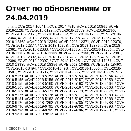
Отчет по обновлениям от
24.04.2019
Теги:
#CVE-2017-16541
,
#CVE-2017-7519
,
#CVE-2018-10861
,
#CVE-
2018-1128
,
#CVE-2018-1129
,
#CVE-2018-12359
,
#CVE-2018-12360
,
#CVE-2018-12361
,
#CVE-2018-12362
,
#CVE-2018-12363
,
#CVE-2018-
12364
,
#CVE-2018-12365
,
#CVE-2018-12366
,
#CVE-2018-12367
,
#CVE-
2018-12368
,
#CVE-2018-12369
,
#CVE-2018-12371
,
#CVE-2018-12376
,
#CVE-2018-12377
,
#CVE-2018-12378
,
#CVE-2018-12379
,
#CVE-2018-
12381
,
#CVE-2018-12383
,
#CVE-2018-12385
,
#CVE-2018-12386
,
#CVE-
2018-12387
,
#CVE-2018-12389
,
#CVE-2018-12390
,
#CVE-2018-12391
,
#CVE-2018-12392
,
#CVE-2018-12393
,
#CVE-2018-12395
,
#CVE-2018-
12396
,
#CVE-2018-12397
,
#CVE-2018-12405
,
#CVE-2018-17466
,
#CVE-
2018-18335
,
#CVE-2018-18356
,
#CVE-2018-18492
,
#CVE-2018-18493
,
#CVE-2018-18494
,
#CVE-2018-18498
,
#CVE-2018-18500
,
#CVE-2018-
18501
,
#CVE-2018-18505
,
#CVE-2018-18506
,
#CVE-2018-5150
,
#CVE-
2018-5151
,
#CVE-2018-5152
,
#CVE-2018-5153
,
#CVE-2018-5154
,
#CVE-
2018-5155
,
#CVE-2018-5156
,
#CVE-2018-5157
,
#CVE-2018-5158
,
#CVE-
2018-5159
,
#CVE-2018-5160
,
#CVE-2018-5163
,
#CVE-2018-5164
,
#CVE-
2018-5165
,
#CVE-2018-5166
,
#CVE-2018-5167
,
#CVE-2018-5168
,
#CVE-
2018-5169
,
#CVE-2018-5172
,
#CVE-2018-5173
,
#CVE-2018-5174
,
#CVE-
2018-5175
,
#CVE-2018-5176
,
#CVE-2018-5177
,
#CVE-2018-5180
,
#CVE-
2018-5181
,
#CVE-2018-5182
,
#CVE-2018-5187
,
#CVE-2018-5188
,
#CVE-
2018-6126
,
#CVE-2018-7262
,
#CVE-2019-5785
,
#CVE-2019-9788
,
#CVE-
2019-9790
,
#CVE-2019-9791
,
#CVE-2019-9792
,
#CVE-2019-9793
,
#CVE-
2019-9794
,
#CVE-2019-9795
,
#CVE-2019-9796
,
#CVE-2019-9801
,
#CVE-
2019-9810
,
#CVE-2019-9813
,
#СПТ 7
Новости СПТ 7: