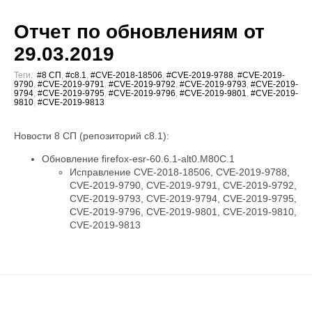
Отчет по обновлениям от
29.03.2019
Теги:
#8 СП
,
#c8.1
,
#CVE-2018-18506
,
#CVE-2019-9788
,
#CVE-2019-
9790
,
#CVE-2019-9791
,
#CVE-2019-9792
,
#CVE-2019-9793
,
#CVE-2019-
9794
,
#CVE-2019-9795
,
#CVE-2019-9796
,
#CVE-2019-9801
,
#CVE-2019-
9810
,
#CVE-2019-9813
Новости 8 СП (репозиторий c8.1):
Обновление firefox-esr-60.6.1-alt0.M80C.1
Исправление CVE-2018-18506, CVE-2019-9788,
CVE-2019-9790, CVE-2019-9791, CVE-2019-9792,
CVE-2019-9793, CVE-2019-9794, CVE-2019-9795,
CVE-2019-9796, CVE-2019-9801, CVE-2019-9810,
CVE-2019-9813