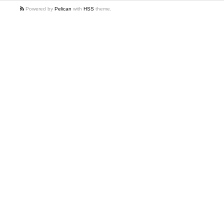
Powered by
Pelican
with
HSS
theme.