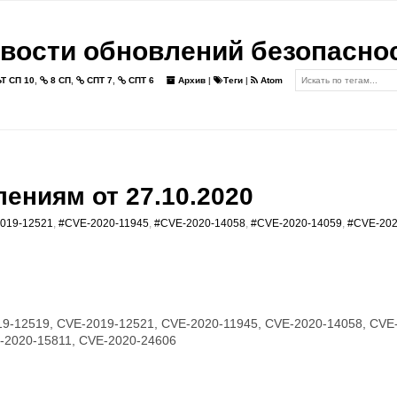
вости обновлений безопасно
Т СП 10
,
8 СП
,
СПТ 7
,
СПТ 6
Архив
|
Теги
|
Atom
ениям от 27.10.2020
019-12521
,
#CVE-2020-11945
,
#CVE-2020-14058
,
#CVE-2020-14059
,
#CVE-202
9-12519, CVE-2019-12521, CVE-2020-11945, CVE-2020-14058, CVE
-2020-15811, CVE-2020-24606