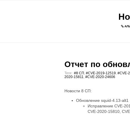
Но
АЛЬ
Отчет по обновл
Теги:
#8 СП
,
#CVE-2019-12519
,
#CVE-2
2020-15811
,
#CVE-2020-24606
Новости 8 СП:
Обновление squid-4.13-alt1
Исправление CVE-201
CVE-2020-15810, CVE