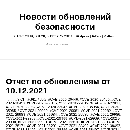
Новости обновлений
безопасности
АЛЬТ СП 10
,
8 СП
,
СПТ 7
,
СПТ 6
Архив
|
Теги
|
Atom
Отчет по обновлениям от
10.12.2021
Теги:
#8 СП
,
#c9f1
,
#c9f2
,
#CVE-2020-20446
,
#CVE-2020-20450
,
#CVE-
2020-20453
,
#CVE-2020-22015
,
#CVE-2020-22019
,
#CVE-2020-22021
,
#CVE-2020-22037
,
#CVE-2020-22042
,
#CVE-2020-35964
,
#CVE-2020-
35965
,
#CVE-2021-29980
,
#CVE-2021-29981
,
#CVE-2021-29982
,
#CVE-
2021-29983
,
#CVE-2021-29984
,
#CVE-2021-29985
,
#CVE-2021-29986
,
#CVE-2021-29987
,
#CVE-2021-29988
,
#CVE-2021-29989
,
#CVE-2021-
29990
,
#CVE-2021-29991
,
#CVE-2021-32810
,
#CVE-2021-38114
,
#CVE-
2021-38171
,
#CVE-2021-38291
,
#CVE-2021-38492
,
#CVE-2021-38493
,
#CVE-2021-38495
,
#CVE-2021-38496
,
#CVE-2021-38497
,
#CVE-2021-