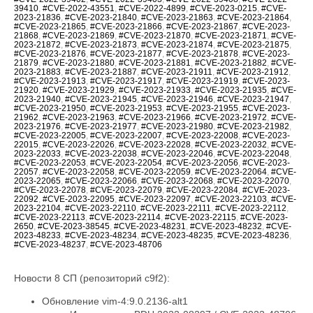
39410
,
#CVE-2022-43551
,
#CVE-2022-4899
,
#CVE-2023-0215
,
#CVE-
2023-21836
,
#CVE-2023-21840
,
#CVE-2023-21863
,
#CVE-2023-21864
,
#CVE-2023-21865
,
#CVE-2023-21866
,
#CVE-2023-21867
,
#CVE-2023-
21868
,
#CVE-2023-21869
,
#CVE-2023-21870
,
#CVE-2023-21871
,
#CVE-
2023-21872
,
#CVE-2023-21873
,
#CVE-2023-21874
,
#CVE-2023-21875
,
#CVE-2023-21876
,
#CVE-2023-21877
,
#CVE-2023-21878
,
#CVE-2023-
21879
,
#CVE-2023-21880
,
#CVE-2023-21881
,
#CVE-2023-21882
,
#CVE-
2023-21883
,
#CVE-2023-21887
,
#CVE-2023-21911
,
#CVE-2023-21912
,
#CVE-2023-21913
,
#CVE-2023-21917
,
#CVE-2023-21919
,
#CVE-2023-
21920
,
#CVE-2023-21929
,
#CVE-2023-21933
,
#CVE-2023-21935
,
#CVE-
2023-21940
,
#CVE-2023-21945
,
#CVE-2023-21946
,
#CVE-2023-21947
,
#CVE-2023-21950
,
#CVE-2023-21953
,
#CVE-2023-21955
,
#CVE-2023-
21962
,
#CVE-2023-21963
,
#CVE-2023-21966
,
#CVE-2023-21972
,
#CVE-
2023-21976
,
#CVE-2023-21977
,
#CVE-2023-21980
,
#CVE-2023-21982
,
#CVE-2023-22005
,
#CVE-2023-22007
,
#CVE-2023-22008
,
#CVE-2023-
22015
,
#CVE-2023-22026
,
#CVE-2023-22028
,
#CVE-2023-22032
,
#CVE-
2023-22033
,
#CVE-2023-22038
,
#CVE-2023-22046
,
#CVE-2023-22048
,
#CVE-2023-22053
,
#CVE-2023-22054
,
#CVE-2023-22056
,
#CVE-2023-
22057
,
#CVE-2023-22058
,
#CVE-2023-22059
,
#CVE-2023-22064
,
#CVE-
2023-22065
,
#CVE-2023-22066
,
#CVE-2023-22068
,
#CVE-2023-22070
,
#CVE-2023-22078
,
#CVE-2023-22079
,
#CVE-2023-22084
,
#CVE-2023-
22092
,
#CVE-2023-22095
,
#CVE-2023-22097
,
#CVE-2023-22103
,
#CVE-
2023-22104
,
#CVE-2023-22110
,
#CVE-2023-22111
,
#CVE-2023-22112
,
#CVE-2023-22113
,
#CVE-2023-22114
,
#CVE-2023-22115
,
#CVE-2023-
2650
,
#CVE-2023-38545
,
#CVE-2023-48231
,
#CVE-2023-48232
,
#CVE-
2023-48233
,
#CVE-2023-48234
,
#CVE-2023-48235
,
#CVE-2023-48236
,
#CVE-2023-48237
,
#CVE-2023-48706
Новости 8 СП (репозиторий c9f2):
Обновление vim-4:9.0.2136-alt1