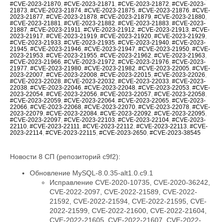
#CVE-2023-21870
,
#CVE-2023-21871
,
#CVE-2023-21872
,
#CVE-2023-
21873
,
#CVE-2023-21874
,
#CVE-2023-21875
,
#CVE-2023-21876
,
#CVE-
2023-21877
,
#CVE-2023-21878
,
#CVE-2023-21879
,
#CVE-2023-21880
,
#CVE-2023-21881
,
#CVE-2023-21882
,
#CVE-2023-21883
,
#CVE-2023-
21887
,
#CVE-2023-21911
,
#CVE-2023-21912
,
#CVE-2023-21913
,
#CVE-
2023-21917
,
#CVE-2023-21919
,
#CVE-2023-21920
,
#CVE-2023-21929
,
#CVE-2023-21933
,
#CVE-2023-21935
,
#CVE-2023-21940
,
#CVE-2023-
21945
,
#CVE-2023-21946
,
#CVE-2023-21947
,
#CVE-2023-21950
,
#CVE-
2023-21953
,
#CVE-2023-21955
,
#CVE-2023-21962
,
#CVE-2023-21963
,
#CVE-2023-21966
,
#CVE-2023-21972
,
#CVE-2023-21976
,
#CVE-2023-
21977
,
#CVE-2023-21980
,
#CVE-2023-21982
,
#CVE-2023-22005
,
#CVE-
2023-22007
,
#CVE-2023-22008
,
#CVE-2023-22015
,
#CVE-2023-22026
,
#CVE-2023-22028
,
#CVE-2023-22032
,
#CVE-2023-22033
,
#CVE-2023-
22038
,
#CVE-2023-22046
,
#CVE-2023-22048
,
#CVE-2023-22053
,
#CVE-
2023-22054
,
#CVE-2023-22056
,
#CVE-2023-22057
,
#CVE-2023-22058
,
#CVE-2023-22059
,
#CVE-2023-22064
,
#CVE-2023-22065
,
#CVE-2023-
22066
,
#CVE-2023-22068
,
#CVE-2023-22070
,
#CVE-2023-22078
,
#CVE-
2023-22079
,
#CVE-2023-22084
,
#CVE-2023-22092
,
#CVE-2023-22095
,
#CVE-2023-22097
,
#CVE-2023-22103
,
#CVE-2023-22104
,
#CVE-2023-
22110
,
#CVE-2023-22111
,
#CVE-2023-22112
,
#CVE-2023-22113
,
#CVE-
2023-22114
,
#CVE-2023-22115
,
#CVE-2023-2650
,
#CVE-2023-38545
Новости 8 СП (репозиторий c9f2):
Обновление MySQL-8.0.35-alt1.0.c9.1
Исправление CVE-2020-10735, CVE-2020-36242,
CVE-2022-2097, CVE-2022-21589, CVE-2022-
21592, CVE-2022-21594, CVE-2022-21595, CVE-
2022-21599, CVE-2022-21600, CVE-2022-21604,
CVE-2022-21605, CVE-2022-21607, CVE-2022-