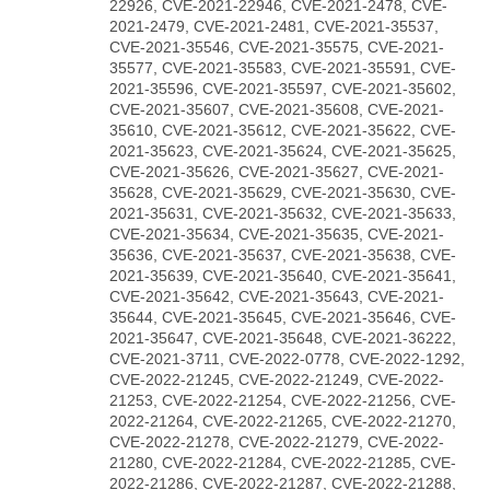
22926, CVE-2021-22946, CVE-2021-2478, CVE-
2021-2479, CVE-2021-2481, CVE-2021-35537,
CVE-2021-35546, CVE-2021-35575, CVE-2021-
35577, CVE-2021-35583, CVE-2021-35591, CVE-
2021-35596, CVE-2021-35597, CVE-2021-35602,
CVE-2021-35607, CVE-2021-35608, CVE-2021-
35610, CVE-2021-35612, CVE-2021-35622, CVE-
2021-35623, CVE-2021-35624, CVE-2021-35625,
CVE-2021-35626, CVE-2021-35627, CVE-2021-
35628, CVE-2021-35629, CVE-2021-35630, CVE-
2021-35631, CVE-2021-35632, CVE-2021-35633,
CVE-2021-35634, CVE-2021-35635, CVE-2021-
35636, CVE-2021-35637, CVE-2021-35638, CVE-
2021-35639, CVE-2021-35640, CVE-2021-35641,
CVE-2021-35642, CVE-2021-35643, CVE-2021-
35644, CVE-2021-35645, CVE-2021-35646, CVE-
2021-35647, CVE-2021-35648, CVE-2021-36222,
CVE-2021-3711, CVE-2022-0778, CVE-2022-1292,
CVE-2022-21245, CVE-2022-21249, CVE-2022-
21253, CVE-2022-21254, CVE-2022-21256, CVE-
2022-21264, CVE-2022-21265, CVE-2022-21270,
CVE-2022-21278, CVE-2022-21279, CVE-2022-
21280, CVE-2022-21284, CVE-2022-21285, CVE-
2022-21286, CVE-2022-21287, CVE-2022-21288,