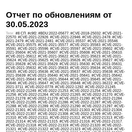
Отчет по обновлениям от
30.05.2023
Теги:
#8 СП
,
#c9f2
,
#BDU:2022-05677
,
#CVE-2018-25032
,
#CVE-2021-
22570
,
#CVE-2021-22926
,
#CVE-2021-22946
,
#CVE-2021-2478
,
#CVE-
2021-2479
,
#CVE-2021-2481
,
#CVE-2021-35537
,
#CVE-2021-35546
,
#CVE-2021-35575
,
#CVE-2021-35577
,
#CVE-2021-35583
,
#CVE-2021-
35591
,
#CVE-2021-35596
,
#CVE-2021-35597
,
#CVE-2021-35602
,
#CVE-
2021-35604
,
#CVE-2021-35607
,
#CVE-2021-35608
,
#CVE-2021-35610
,
#CVE-2021-35612
,
#CVE-2021-35622
,
#CVE-2021-35623
,
#CVE-2021-
35624
,
#CVE-2021-35625
,
#CVE-2021-35626
,
#CVE-2021-35627
,
#CVE-
2021-35628
,
#CVE-2021-35629
,
#CVE-2021-35630
,
#CVE-2021-35631
,
#CVE-2021-35632
,
#CVE-2021-35633
,
#CVE-2021-35634
,
#CVE-2021-
35635
,
#CVE-2021-35636
,
#CVE-2021-35637
,
#CVE-2021-35638
,
#CVE-
2021-35639
,
#CVE-2021-35640
,
#CVE-2021-35641
,
#CVE-2021-35642
,
#CVE-2021-35643
,
#CVE-2021-35644
,
#CVE-2021-35645
,
#CVE-2021-
35646
,
#CVE-2021-35647
,
#CVE-2021-35648
,
#CVE-2021-36222
,
#CVE-
2021-3711
,
#CVE-2022-0778
,
#CVE-2022-1292
,
#CVE-2022-21245
,
#CVE-2022-21249
,
#CVE-2022-21253
,
#CVE-2022-21254
,
#CVE-2022-
21256
,
#CVE-2022-21264
,
#CVE-2022-21265
,
#CVE-2022-21270
,
#CVE-
2022-21278
,
#CVE-2022-21279
,
#CVE-2022-21280
,
#CVE-2022-21284
,
#CVE-2022-21285
,
#CVE-2022-21286
,
#CVE-2022-21287
,
#CVE-2022-
21288
,
#CVE-2022-21289
,
#CVE-2022-21290
,
#CVE-2022-21297
,
#CVE-
2022-21301
,
#CVE-2022-21302
,
#CVE-2022-21303
,
#CVE-2022-21304
,
#CVE-2022-21307
,
#CVE-2022-21308
,
#CVE-2022-21309
,
#CVE-2022-
21310
,
#CVE-2022-21311
,
#CVE-2022-21312
,
#CVE-2022-21313
,
#CVE-
2022-21314
,
#CVE-2022-21315
,
#CVE-2022-21316
,
#CVE-2022-21317
,
#CVE-2022-21318
,
#CVE-2022-21319
,
#CVE-2022-21320
,
#CVE-2022-
21321
,
#CVE-2022-21322
,
#CVE-2022-21323
,
#CVE-2022-21324
,
#CVE-