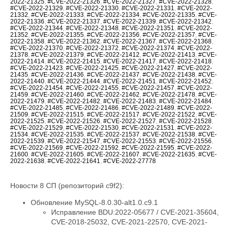
2022-21325
,
#CVE-2022-21326
,
#CVE-2022-21327
,
#CVE-2022-21328
,
#CVE-2022-21329
,
#CVE-2022-21330
,
#CVE-2022-21331
,
#CVE-2022-
21332
,
#CVE-2022-21333
,
#CVE-2022-21334
,
#CVE-2022-21335
,
#CVE-
2022-21336
,
#CVE-2022-21337
,
#CVE-2022-21339
,
#CVE-2022-21342
,
#CVE-2022-21344
,
#CVE-2022-21348
,
#CVE-2022-21351
,
#CVE-2022-
21352
,
#CVE-2022-21355
,
#CVE-2022-21356
,
#CVE-2022-21357
,
#CVE-
2022-21358
,
#CVE-2022-21362
,
#CVE-2022-21367
,
#CVE-2022-21368
,
#CVE-2022-21370
,
#CVE-2022-21372
,
#CVE-2022-21374
,
#CVE-2022-
21378
,
#CVE-2022-21379
,
#CVE-2022-21412
,
#CVE-2022-21413
,
#CVE-
2022-21414
,
#CVE-2022-21415
,
#CVE-2022-21417
,
#CVE-2022-21418
,
#CVE-2022-21423
,
#CVE-2022-21425
,
#CVE-2022-21427
,
#CVE-2022-
21435
,
#CVE-2022-21436
,
#CVE-2022-21437
,
#CVE-2022-21438
,
#CVE-
2022-21440
,
#CVE-2022-21444
,
#CVE-2022-21451
,
#CVE-2022-21452
,
#CVE-2022-21454
,
#CVE-2022-21455
,
#CVE-2022-21457
,
#CVE-2022-
21459
,
#CVE-2022-21460
,
#CVE-2022-21462
,
#CVE-2022-21478
,
#CVE-
2022-21479
,
#CVE-2022-21482
,
#CVE-2022-21483
,
#CVE-2022-21484
,
#CVE-2022-21485
,
#CVE-2022-21486
,
#CVE-2022-21489
,
#CVE-2022-
21509
,
#CVE-2022-21515
,
#CVE-2022-21517
,
#CVE-2022-21522
,
#CVE-
2022-21525
,
#CVE-2022-21526
,
#CVE-2022-21527
,
#CVE-2022-21528
,
#CVE-2022-21529
,
#CVE-2022-21530
,
#CVE-2022-21531
,
#CVE-2022-
21534
,
#CVE-2022-21535
,
#CVE-2022-21537
,
#CVE-2022-21538
,
#CVE-
2022-21539
,
#CVE-2022-21547
,
#CVE-2022-21553
,
#CVE-2022-21556
,
#CVE-2022-21569
,
#CVE-2022-21592
,
#CVE-2022-21595
,
#CVE-2022-
21600
,
#CVE-2022-21605
,
#CVE-2022-21607
,
#CVE-2022-21635
,
#CVE-
2022-21638
,
#CVE-2022-21641
,
#CVE-2022-27778
Новости 8 СП (репозиторий c9f2):
Обновление MySQL-8.0.30-alt1.0.c9.1
Исправление BDU:2022-05677 / CVE-2021-35604,
CVE-2018-25032, CVE-2021-22570, CVE-2021-