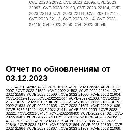
CVE-2023-22092, CVE-2023-22095, CVE-2023-
22097, CVE-2023-22103, CVE-2023-22104, CVE-
2023-22110, CVE-2023-22111, CVE-2023-22112,
CVE-2023-22113, CVE-2023-22114, CVE-2023-
22115, CVE-2023-2650, CVE-2023-38545
Отчет по обновлениям от
03.12.2023
Теги:
#8 СП
,
#c9f2
,
#CVE-2020-10735
,
#CVE-2020-36242
,
#CVE-2022-
2097
,
#CVE-2022-21589
,
#CVE-2022-21592
,
#CVE-2022-21594
,
#CVE-
2022-21595
,
#CVE-2022-21599
,
#CVE-2022-21600
,
#CVE-2022-21604
,
#CVE-2022-21605
,
#CVE-2022-21607
,
#CVE-2022-21608
,
#CVE-2022-
21611
,
#CVE-2022-21617
,
#CVE-2022-21625
,
#CVE-2022-21632
,
#CVE-
2022-21633
,
#CVE-2022-21635
,
#CVE-2022-21637
,
#CVE-2022-21638
,
#CVE-2022-21640
,
#CVE-2022-21641
,
#CVE-2022-2255
,
#CVE-2022-
32221
,
#CVE-2022-37434
,
#CVE-2022-39400
,
#CVE-2022-39402
,
#CVE-
2022-39403
,
#CVE-2022-39408
,
#CVE-2022-39410
,
#CVE-2022-43551
,
#CVE-2022-4899
,
#CVE-2023-0215
,
#CVE-2023-21836
,
#CVE-2023-
21840
,
#CVE-2023-21863
,
#CVE-2023-21864
,
#CVE-2023-21865
,
#CVE-
2023-21866
,
#CVE-2023-21867
,
#CVE-2023-21868
,
#CVE-2023-21869
,