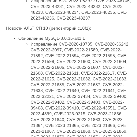
Исправление BDU:2023-08297 / CVE-2023-48706,
CVE-2023-48231, CVE-2023-48232, CVE-2023-
48233, CVE-2023-48234, CVE-2023-48235, CVE-
2023-48236, CVE-2023-48237
Новости АЛЬТ СП 10 (репозиторий c10f1):
Обновление MySQL-8.0.35-alt1.1
Исправление CVE-2020-10735, CVE-2020-36242,
CVE-2022-2097, CVE-2022-21589, CVE-2022-
21592, CVE-2022-21594, CVE-2022-21595, CVE-
2022-21599, CVE-2022-21600, CVE-2022-21604,
CVE-2022-21605, CVE-2022-21607, CVE-2022-
21608, CVE-2022-21611, CVE-2022-21617, CVE-
2022-21625, CVE-2022-21632, CVE-2022-21633,
CVE-2022-21635, CVE-2022-21637, CVE-2022-
21638, CVE-2022-21640, CVE-2022-21641, CVE-
2022-32221, CVE-2022-37434, CVE-2022-39400,
CVE-2022-39402, CVE-2022-39403, CVE-2022-
39408, CVE-2022-39410, CVE-2022-43551, CVE-
2022-4899, CVE-2023-0215, CVE-2023-21836,
CVE-2023-21840, CVE-2023-21863, CVE-2023-
21864, CVE-2023-21865, CVE-2023-21866, CVE-
2023-21867, CVE-2023-21868, CVE-2023-21869,
CVE-2023-21870, CVE-2023-21871, CVE-2023-