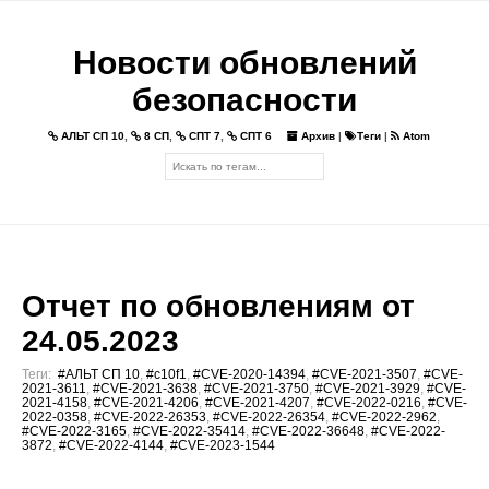
Новости обновлений
безопасности
АЛЬТ СП 10
,
8 СП
,
СПТ 7
,
СПТ 6
Архив
|
Теги
|
Atom
Отчет по обновлениям от
24.05.2023
Теги:
#АЛЬТ СП 10
,
#c10f1
,
#CVE-2020-14394
,
#CVE-2021-3507
,
#CVE-
2021-3611
,
#CVE-2021-3638
,
#CVE-2021-3750
,
#CVE-2021-3929
,
#CVE-
2021-4158
,
#CVE-2021-4206
,
#CVE-2021-4207
,
#CVE-2022-0216
,
#CVE-
2022-0358
,
#CVE-2022-26353
,
#CVE-2022-26354
,
#CVE-2022-2962
,
#CVE-2022-3165
,
#CVE-2022-35414
,
#CVE-2022-36648
,
#CVE-2022-
3872
,
#CVE-2022-4144
,
#CVE-2023-1544