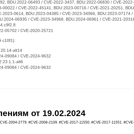
92, BDU:2022-06493 / CVE-2022-3437, BDU:2022-06830 / CVE-2022
-00022 / CVE-2022-45141, BDU:2023-00716 / CVE-2021-20251, BDU
E-2023-0614, BDU:2023-04385 / CVE-2023-34966, BDU:2023-07174 /
DU:2024-06935 / CVE-2023-34968, BDU:2024-06961 / CVE-2021-2031
4.c9f2.8
2-05702 / CVE-2020-25721
 c10f1):
20.14-alt14
4-09084 / CVE-2024-9632
:23.1.1-alt6
4-09084 / CVE-2024-9632
ениям от 19.02.2024
CVE-2004-2779
,
#CVE-2008-2109
,
#CVE-2017-11550
,
#CVE-2017-11551
,
#CVE-