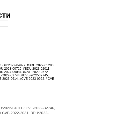
сти
#BDU:2022-04977
,
#BDU:2022-05290
,
DU:2023-00716
,
#BDU:2023-02011
,
DU:2024-09084
,
#CVE-2020-25721
,
E-2022-32744
,
#CVE-2022-32745
,
E-2023-0614
,
#CVE-2023-0922
,
#CVE-
U:2022-04911 / CVE-2022-32746,
/ CVE-2022-2031, BDU:2022-