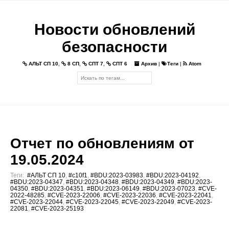
Новости обновлений
безопасности
АЛЬТ СП 10
,
8 СП
,
СПТ 7
,
СПТ 6
Архив
|
Теги
|
Atom
Отчет по обновлениям от
19.05.2024
Теги:
#АЛЬТ СП 10
,
#c10f1
,
#BDU:2023-03983
,
#BDU:2023-04192
,
#BDU:2023-04347
,
#BDU:2023-04348
,
#BDU:2023-04349
,
#BDU:2023-
04350
,
#BDU:2023-04351
,
#BDU:2023-06149
,
#BDU:2023-07023
,
#CVE-
2022-48285
,
#CVE-2023-22006
,
#CVE-2023-22036
,
#CVE-2023-22041
,
#CVE-2023-22044
,
#CVE-2023-22045
,
#CVE-2023-22049
,
#CVE-2023-
22081
,
#CVE-2023-25193