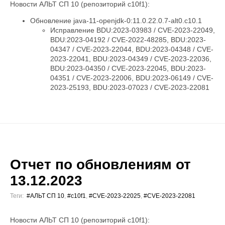
Новости АЛЬТ СП 10 (репозиторий c10f1):
Обновление java-11-openjdk-0:11.0.22.0.7-alt0.c10.1
Исправление BDU:2023-03983 / CVE-2023-22049,
BDU:2023-04192 / CVE-2022-48285, BDU:2023-
04347 / CVE-2023-22044, BDU:2023-04348 / CVE-
2023-22041, BDU:2023-04349 / CVE-2023-22036,
BDU:2023-04350 / CVE-2023-22045, BDU:2023-
04351 / CVE-2023-22006, BDU:2023-06149 / CVE-
2023-25193, BDU:2023-07023 / CVE-2023-22081
Отчет по обновлениям от
13.12.2023
Теги:
#АЛЬТ СП 10
,
#c10f1
,
#CVE-2023-22025
,
#CVE-2023-22081
Новости АЛЬТ СП 10 (репозиторий c10f1):