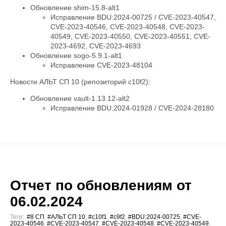
Обновление shim-15.8-alt1
Исправление BDU:2024-00725 / CVE-2023-40547,
CVE-2023-40546, CVE-2023-40548, CVE-2023-
40549, CVE-2023-40550, CVE-2023-40551, CVE-
2023-4692, CVE-2023-4693
Обновление sogo-5.9.1-alt1
Исправление CVE-2023-48104
Новости АЛЬТ СП 10 (репозиторий c10f2):
Обновление vault-1.13.12-alt2
Исправление BDU:2024-01928 / CVE-2024-28180
Отчет по обновлениям от
06.02.2024
Теги:
#8 СП
,
#АЛЬТ СП 10
,
#c10f1
,
#c9f2
,
#BDU:2024-00725
,
#CVE-
2023-40546
,
#CVE-2023-40547
,
#CVE-2023-40548
,
#CVE-2023-40549
,