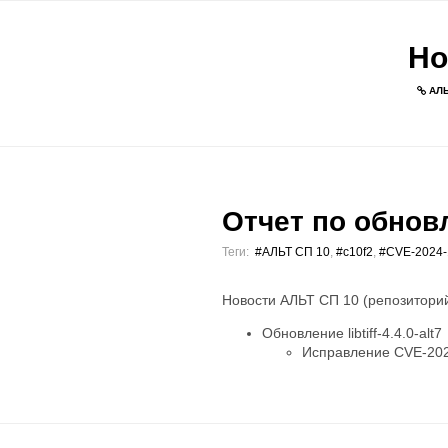
Но
АЛЬ
Отчет по обновл
Теги:
#АЛЬТ СП 10
,
#c10f2
,
#CVE-2024-
Новости АЛЬТ СП 10 (репозиторий
Обновление libtiff-4.4.0-alt7
Исправление CVE-202