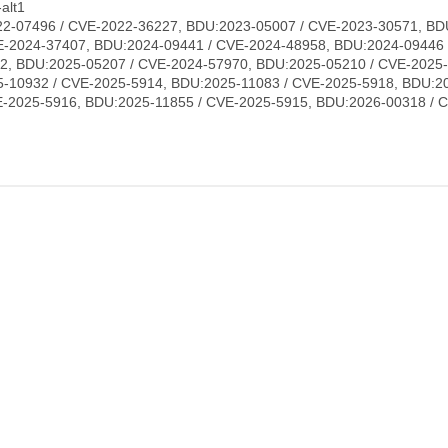
alt1
2-07496 / CVE-2022-36227, BDU:2023-05007 / CVE-2023-30571, BD
E-2024-37407, BDU:2024-09441 / CVE-2024-48958, BDU:2024-09446 
2, BDU:2025-05207 / CVE-2024-57970, BDU:2025-05210 / CVE-2025
-10932 / CVE-2025-5914, BDU:2025-11083 / CVE-2025-5918, BDU:20
-2025-5916, BDU:2025-11855 / CVE-2025-5915, BDU:2026-00318 / 