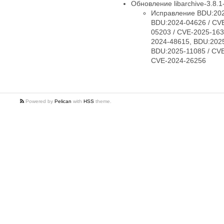
Обновление libarchive-3.8.1-
Исправление BDU:202
BDU:2024-04626 / CV
05203 / CVE-2025-163
2024-48615, BDU:2025
BDU:2025-11085 / CVE
CVE-2024-26256
Powered by
Pelican
with
HSS
theme.