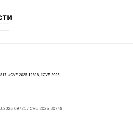
сти
2817
,
#CVE-2025-12818
,
#CVE-2025-
U:2025-09721 / CVE-2025-30749,