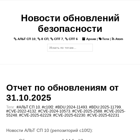
Новости обновлений
безопасности
АЛЬТ СП 10
,
8 СП
,
СПТ 7
,
СПТ 6
Архив
|
Теги
|
Atom
Отчет по обновлениям от
31.10.2025
Теги:
#АЛЬТ СП 10
,
#c10f2
,
#BDU:2024-11493
,
#BDU:2025-11799
,
#CVE-2022-4132
,
#CVE-2024-10573
,
#CVE-2025-2588
,
#CVE-2025-
55248
,
#CVE-2025-62229
,
#CVE-2025-62230
,
#CVE-2025-62231
Новости АЛЬТ СП 10 (репозиторий c10f2):