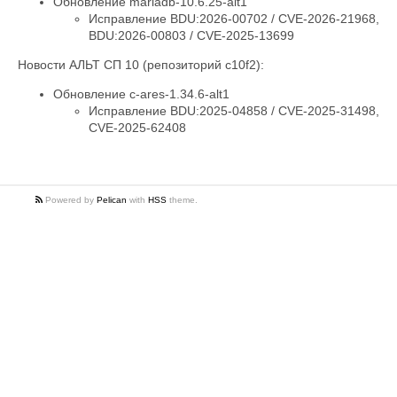
Обновление mariadb-10.6.25-alt1
Исправление BDU:2026-00702 / CVE-2026-21968,
BDU:2026-00803 / CVE-2025-13699
Новости АЛЬТ СП 10 (репозиторий c10f2):
Обновление c-ares-1.34.6-alt1
Исправление BDU:2025-04858 / CVE-2025-31498,
CVE-2025-62408
Powered by
Pelican
with
HSS
theme.