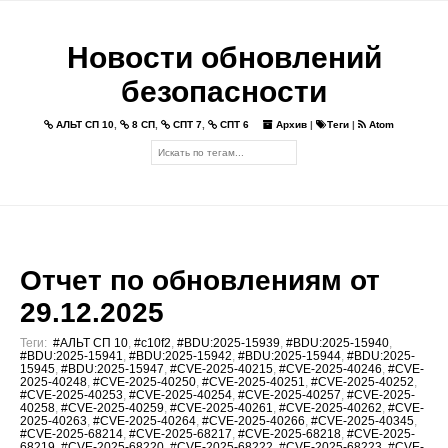
Новости обновлений
безопасности
АЛЬТ СП 10
,
8 СП
,
СПТ 7
,
СПТ 6
Архив
|
Теги
|
Atom
Отчет по обновлениям от
29.12.2025
Теги:
#АЛЬТ СП 10
,
#c10f2
,
#BDU:2025-15939
,
#BDU:2025-15940
,
#BDU:2025-15941
,
#BDU:2025-15942
,
#BDU:2025-15944
,
#BDU:2025-
15945
,
#BDU:2025-15947
,
#CVE-2025-40215
,
#CVE-2025-40246
,
#CVE-
2025-40248
,
#CVE-2025-40250
,
#CVE-2025-40251
,
#CVE-2025-40252
,
#CVE-2025-40253
,
#CVE-2025-40254
,
#CVE-2025-40257
,
#CVE-2025-
40258
,
#CVE-2025-40259
,
#CVE-2025-40261
,
#CVE-2025-40262
,
#CVE-
2025-40263
,
#CVE-2025-40264
,
#CVE-2025-40266
,
#CVE-2025-40345
,
#CVE-2025-68214
,
#CVE-2025-68217
,
#CVE-2025-68218
,
#CVE-2025-
68219
,
#CVE-2025-68220
,
#CVE-2025-68222
,
#CVE-2025-68223
,
#CVE-