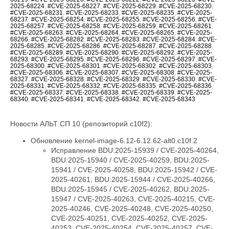
2025-68224
,
#CVE-2025-68227
,
#CVE-2025-68229
,
#CVE-2025-68230
,
#CVE-2025-68231
,
#CVE-2025-68233
,
#CVE-2025-68235
,
#CVE-2025-
68237
,
#CVE-2025-68254
,
#CVE-2025-68255
,
#CVE-2025-68256
,
#CVE-
2025-68257
,
#CVE-2025-68258
,
#CVE-2025-68259
,
#CVE-2025-68261
,
#CVE-2025-68263
,
#CVE-2025-68264
,
#CVE-2025-68265
,
#CVE-2025-
68266
,
#CVE-2025-68282
,
#CVE-2025-68283
,
#CVE-2025-68284
,
#CVE-
2025-68285
,
#CVE-2025-68286
,
#CVE-2025-68287
,
#CVE-2025-68288
,
#CVE-2025-68289
,
#CVE-2025-68290
,
#CVE-2025-68292
,
#CVE-2025-
68293
,
#CVE-2025-68295
,
#CVE-2025-68296
,
#CVE-2025-68297
,
#CVE-
2025-68300
,
#CVE-2025-68301
,
#CVE-2025-68302
,
#CVE-2025-68303
,
#CVE-2025-68306
,
#CVE-2025-68307
,
#CVE-2025-68308
,
#CVE-2025-
68327
,
#CVE-2025-68328
,
#CVE-2025-68329
,
#CVE-2025-68330
,
#CVE-
2025-68331
,
#CVE-2025-68332
,
#CVE-2025-68335
,
#CVE-2025-68336
,
#CVE-2025-68337
,
#CVE-2025-68338
,
#CVE-2025-68339
,
#CVE-2025-
68340
,
#CVE-2025-68341
,
#CVE-2025-68342
,
#CVE-2025-68343
Новости АЛЬТ СП 10 (репозиторий c10f2):
Обновление kernel-image-6.12-6.12.62-alt0.c10f.2
Исправление BDU:2025-15939 / CVE-2025-40264,
BDU:2025-15940 / CVE-2025-40259, BDU:2025-
15941 / CVE-2025-40258, BDU:2025-15942 / CVE-
2025-40261, BDU:2025-15944 / CVE-2025-40266,
BDU:2025-15945 / CVE-2025-40262, BDU:2025-
15947 / CVE-2025-40263, CVE-2025-40215, CVE-
2025-40246, CVE-2025-40248, CVE-2025-40250,
CVE-2025-40251, CVE-2025-40252, CVE-2025-
40253, CVE-2025-40254, CVE-2025-40257, CVE-