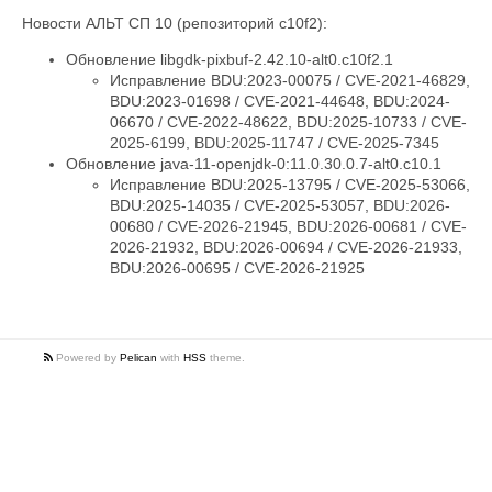
Новости АЛЬТ СП 10 (репозиторий c10f2):
Обновление libgdk-pixbuf-2.42.10-alt0.c10f2.1
Исправление BDU:2023-00075 / CVE-2021-46829,
BDU:2023-01698 / CVE-2021-44648, BDU:2024-
06670 / CVE-2022-48622, BDU:2025-10733 / CVE-
2025-6199, BDU:2025-11747 / CVE-2025-7345
Обновление java-11-openjdk-0:11.0.30.0.7-alt0.c10.1
Исправление BDU:2025-13795 / CVE-2025-53066,
BDU:2025-14035 / CVE-2025-53057, BDU:2026-
00680 / CVE-2026-21945, BDU:2026-00681 / CVE-
2026-21932, BDU:2026-00694 / CVE-2026-21933,
BDU:2026-00695 / CVE-2026-21925
Powered by
Pelican
with
HSS
theme.