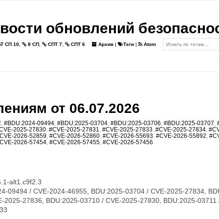
вости обновлений безопасно
Т СП 10
,
8 СП
,
СПТ 7
,
СПТ 6
Архив
|
Теги
|
Atom
ениям от 06.07.2026
2
,
#BDU:2024-09494
,
#BDU:2025-03704
,
#BDU:2025-03706
,
#BDU:2025-03707
,
CVE-2025-27830
,
#CVE-2025-27831
,
#CVE-2025-27833
,
#CVE-2025-27834
,
#CV
CVE-2026-52859
,
#CVE-2026-52860
,
#CVE-2026-55693
,
#CVE-2026-55892
,
#C
CVE-2026-57454
,
#CVE-2026-57455
,
#CVE-2026-57456
1-alt1.c9f2.3
4-09494 / CVE-2024-46955, BDU:2025-03704 / CVE-2025-27834, BD
E-2025-27836, BDU:2025-03710 / CVE-2025-27830, BDU:2025-03711 
833