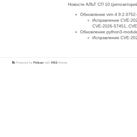
Новости АЛЬТ СП 10 (репозиторий
Обновление vim-4:9.2.0752-
Исправление CVE-202
CVE-2026-57451, CVE
Обновление python3-module-
Исправление CVE-20
Powered by
Pelican
with
HSS
theme.