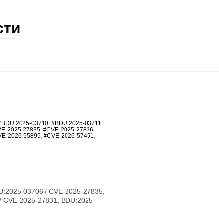
сти
#BDU:2025-03710
,
#BDU:2025-03711
,
E-2025-27835
,
#CVE-2025-27836
,
VE-2026-55895
,
#CVE-2026-57451
,
U:2025-03706 / CVE-2025-27835,
/ CVE-2025-27831, BDU:2025-