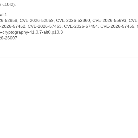
 c10f2):
alt1
6-52858, CVE-2026-52859, CVE-2026-52860, CVE-2026-55693, CVE
-2026-57452, CVE-2026-57453, CVE-2026-57454, CVE-2026-57455,
cryptography-41.0.7-alt0.p10.3
26-26007