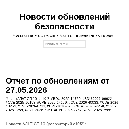
Новости обновлений
безопасности
АЛЬТ СП 10
,
8 СП
,
СПТ 7
,
СПТ 6
Архив
|
Теги
|
Atom
Отчет по обновлениям от
27.05.2026
Теги:
#АЛЬТ СП 10
,
#c10f2
,
#BDU:2025-14729
,
#BDU:2026-06622
,
#CVE-2025-10158
,
#CVE-2025-14179
,
#CVE-2026-40033
,
#CVE-2026-
40254
,
#CVE-2026-6722
,
#CVE-2026-6735
,
#CVE-2026-7258
,
#CVE-
2026-7259
,
#CVE-2026-7261
,
#CVE-2026-7262
,
#CVE-2026-7568
Новости АЛЬТ СП 10 (репозиторий c10f2):