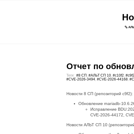
Но
АЛЬ
Отчет по обновл
Теги:
#8 СП
,
#АЛЬТ СП 10
,
#c10f2
,
#c9f
#CVE-2026-3494
,
#CVE-2026-44168
,
#C
Новости 8 СП (репозиторий c9f2):
Обновление mariadb-10.6.26
Исправление BDU:202
CVE-2026-44172, CVE
Новости АЛЬТ СП 10 (репозиторий