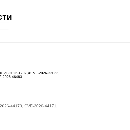
сти
#CVE-2026-1207
,
#CVE-2026-33033
,
E-2026-46483
2026-44170, CVE-2026-44171,