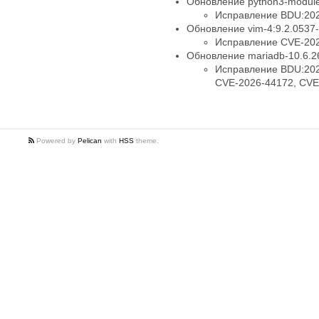
Обновление python3-module-
Исправление BDU:202
Обновление vim-4:9.2.0537-
Исправление CVE-20
Обновление mariadb-10.6.26
Исправление BDU:202
CVE-2026-44172, CVE
Powered by
Pelican
with
HSS
theme.