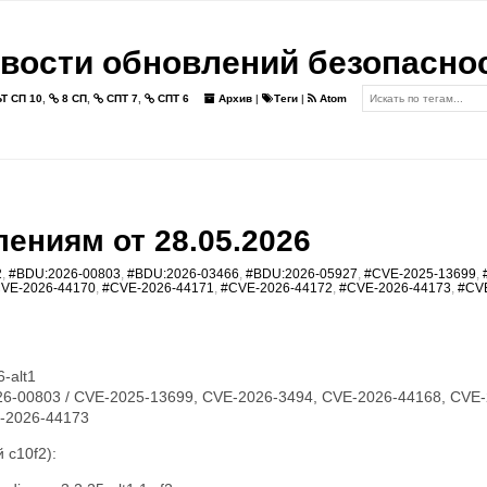
вости обновлений безопасно
Т СП 10
,
8 СП
,
СПТ 7
,
СПТ 6
Архив
|
Теги
|
Atom
ениям от 28.05.2026
2
,
#BDU:2026-00803
,
#BDU:2026-03466
,
#BDU:2026-05927
,
#CVE-2025-13699
,
VE-2026-44170
,
#CVE-2026-44171
,
#CVE-2026-44172
,
#CVE-2026-44173
,
#CV
-alt1
6-00803 / CVE-2025-13699, CVE-2026-3494, CVE-2026-44168, CVE-
-2026-44173
 c10f2):