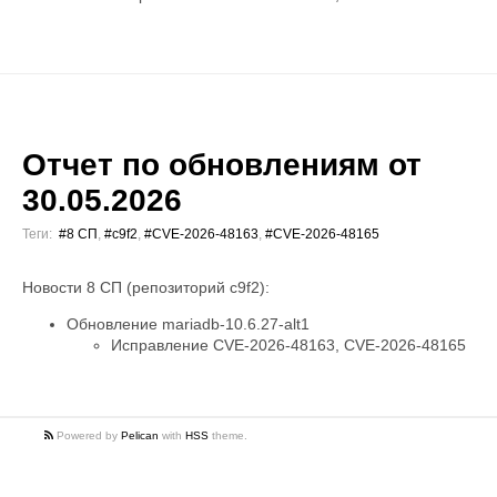
Отчет по обновлениям от
30.05.2026
Теги:
#8 СП
,
#c9f2
,
#CVE-2026-48163
,
#CVE-2026-48165
Новости 8 СП (репозиторий c9f2):
Обновление mariadb-10.6.27-alt1
Исправление CVE-2026-48163, CVE-2026-48165
Powered by
Pelican
with
HSS
theme.