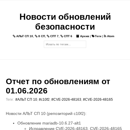
Новости обновлений
безопасности
АЛЬТ СП 10
,
8 СП
,
СПТ 7
,
СПТ 6
Архив
|
Теги
|
Atom
Отчет по обновлениям от
01.06.2026
Теги:
#АЛЬТ СП 10
,
#c10f2
,
#CVE-2026-48163
,
#CVE-2026-48165
Новости АЛЬТ СП 10 (репозиторий c10f2):
Обновление mariadb-10.6.27-alt1
Исправление CVE-2026-48163, CVE-2026-48165