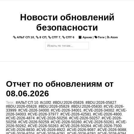
Новости обновлений
безопасности
АЛЬТ СП 10
,
8 СП
,
СПТ 7
,
СПТ 6
Архив
|
Теги
|
Atom
Отчет по обновлениям от
08.06.2026
Теги:
#АЛЬТ СП 10
,
#c10f2
,
#BDU:2026-05826
,
#BDU:2026-05827
,
#BDU:2026-05828
,
#BDU:2026-05829
,
#BDU:2026-05830
,
#CVE-2026-
33999
,
#CVE-2026-34000
,
#CVE-2026-34001
,
#CVE-2026-34002
,
#CVE-
2026-34003
,
#CVE-2026-37977
,
#CVE-2026-42581
,
#CVE-2026-4800
,
#CVE-2026-4874
,
#CVE-2026-50256
,
#CVE-2026-50257
,
#CVE-2026-
50258
,
#CVE-2026-50259
,
#CVE-2026-50260
,
#CVE-2026-50261
,
#CVE-
2026-50262
,
#CVE-2026-50263
,
#CVE-2026-50264
,
#CVE-2026-7500
,
#CVE-2026-8830
,
#CVE-2026-8922
,
#CVE-2026-9087
,
#CVE-2026-9088
,
#CVE-2026-9704
,
#CVE-2026-9791
,
#CVE-2026-9792
,
#CVE-2026-9794
,