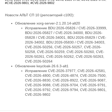
#CVE-2026-9801
,
#CVE-2026-9802
Новости АЛЬТ СП 10 (репозиторий c10f2):
Обновление xorg-server-2:1.20.14-alt20
Исправление BDU:2026-05826 / CVE-2026-33999,
BDU:2026-05827 / CVE-2026-34000, BDU:2026-
05828 / CVE-2026-34001, BDU:2026-05829 / CVE-
2026-34002, BDU:2026-05830 / CVE-2026-34003,
CVE-2026-50256, CVE-2026-50257, CVE-2026-
50258, CVE-2026-50259, CVE-2026-50260, CVE-
2026-50261, CVE-2026-50262, CVE-2026-50263,
CVE-2026-50264
Обновление keycloak-26.6.3-alt1
Исправление CVE-2026-37977, CVE-2026-42581,
CVE-2026-4800, CVE-2026-4874, CVE-2026-7500,
CVE-2026-8830, CVE-2026-8922, CVE-2026-9087,
CVE-2026-9088, CVE-2026-9704, CVE-2026-9791,
CVE-2026-9792, CVE-2026-9794, CVE-2026-9801,
CVE-2026-9802