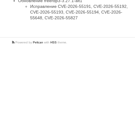
Обновление freerdp3-3.27.1-alt1
Исправление CVE-2026-55191, CVE-2026-55192,
CVE-2026-55193, CVE-2026-55194, CVE-2026-
55648, CVE-2026-55827
Powered by
Pelican
with
HSS
theme.