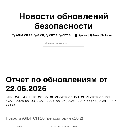
Новости обновлений
безопасности
АЛЬТ СП 10
,
8 СП
,
СПТ 7
,
СПТ 6
Архив
|
Теги
|
Atom
Отчет по обновлениям от
22.06.2026
Теги:
#АЛЬТ СП 10
,
#c10f2
,
#CVE-2026-55191
,
#CVE-2026-55192
,
#CVE-2026-55193
,
#CVE-2026-55194
,
#CVE-2026-55648
,
#CVE-2026-
55827
Новости АЛЬТ СП 10 (репозиторий c10f2):