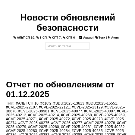
Новости обновлений
безопасности
АЛЬТ СП 10
,
8 СП
,
СПТ 7
,
СПТ 6
Архив
|
Теги
|
Atom
Отчет по обновлениям от
01.12.2025
Теги:
#АЛЬТ СП 10
,
#c10f2
,
#BDU:2025-13613
,
#BDU:2025-15551
,
#CVE-2025-22107
,
#CVE-2025-22121
,
#CVE-2025-23129
,
#CVE-2025-
38678
,
#CVE-2025-39981
,
#CVE-2025-40077
,
#CVE-2025-40097
,
#CVE-
2025-40212
,
#CVE-2025-40214
,
#CVE-2025-40268
,
#CVE-2025-40269
,
#CVE-2025-40271
,
#CVE-2025-40272
,
#CVE-2025-40273
,
#CVE-2025-
40274
,
#CVE-2025-40275
,
#CVE-2025-40277
,
#CVE-2025-40278
,
#CVE-
2025-40279
,
#CVE-2025-40280
,
#CVE-2025-40281
,
#CVE-2025-40282
,
#CVE-2025-40283
,
#CVE-2025-40284
,
#CVE-2025-40285
,
#CVE-2025-
40286
,
#CVE-2025-40287
,
#CVE-2025-40288
,
#CVE-2025-40289
,
#CVE-