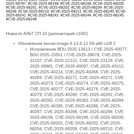
2025-58767
,
#CVE-2025-68198
,
#CVE-2025-68199
,
#CVE-2025-68200
,
#CVE-2025-68201
,
#CVE-2025-68202
,
#CVE-2025-68204
,
#CVE-2025-
68208
,
#CVE-2025-68210
,
#CVE-2025-68211
,
#CVE-2025-68240
,
#CVE-
2025-68241
,
#CVE-2025-68242
,
#CVE-2025-68244
,
#CVE-2025-68245
,
#CVE-2025-68246
Новости АЛЬТ СП 10 (репозиторий c10f2):
Обновление kernel-image-6.12-6.12.59-alt0.c10f.2
Исправление BDU:2025-13613 / CVE-2025-40077,
BDU:2025-15551 / CVE-2025-38678, CVE-2025-
22107, CVE-2025-22121, CVE-2025-23129, CVE-
2025-39981, CVE-2025-40097, CVE-2025-40212,
CVE-2025-40214, CVE-2025-40268, CVE-2025-
40269, CVE-2025-40271, CVE-2025-40272, CVE-
2025-40273, CVE-2025-40274, CVE-2025-40275,
CVE-2025-40277, CVE-2025-40278, CVE-2025-
40279, CVE-2025-40280, CVE-2025-40281, CVE-
2025-40282, CVE-2025-40283, CVE-2025-40284,
CVE-2025-40285, CVE-2025-40286, CVE-2025-
40287, CVE-2025-40288, CVE-2025-40289, CVE-
2025-68198, CVE-2025-68199, CVE-2025-68200,
CVE-2025-68201, CVE-2025-68202, CVE-2025-
68204, CVE-2025-68208, CVE-2025-68210, CVE-