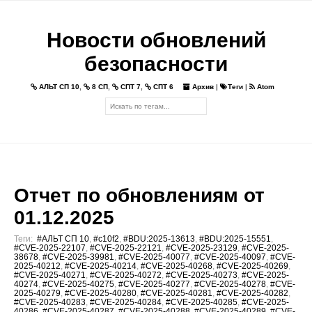
Новости обновлений
безопасности
АЛЬТ СП 10
,
8 СП
,
СПТ 7
,
СПТ 6
Архив
|
Теги
|
Atom
Отчет по обновлениям от
01.12.2025
Теги:
#АЛЬТ СП 10
,
#c10f2
,
#BDU:2025-13613
,
#BDU:2025-15551
,
#CVE-2025-22107
,
#CVE-2025-22121
,
#CVE-2025-23129
,
#CVE-2025-
38678
,
#CVE-2025-39981
,
#CVE-2025-40077
,
#CVE-2025-40097
,
#CVE-
2025-40212
,
#CVE-2025-40214
,
#CVE-2025-40268
,
#CVE-2025-40269
,
#CVE-2025-40271
,
#CVE-2025-40272
,
#CVE-2025-40273
,
#CVE-2025-
40274
,
#CVE-2025-40275
,
#CVE-2025-40277
,
#CVE-2025-40278
,
#CVE-
2025-40279
,
#CVE-2025-40280
,
#CVE-2025-40281
,
#CVE-2025-40282
,
#CVE-2025-40283
,
#CVE-2025-40284
,
#CVE-2025-40285
,
#CVE-2025-
40286
,
#CVE-2025-40287
,
#CVE-2025-40288
,
#CVE-2025-40289
,
#CVE-