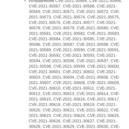
Исправление CVE-2021-30565, CVE-2021-30566,
CVE-2021-30567, CVE-2021-30568, CVE-2021-
30569, CVE-2021-30571, CVE-2021-30572, CVE-
2021-30573, CVE-2021-30574, CVE-2021-30575,
CVE-2021-30576, CVE-2021-30577, CVE-2021-
30578, CVE-2021-30579, CVE-2021-30580, CVE-
2021-30581, CVE-2021-30582, CVE-2021-30583,
CVE-2021-30584, CVE-2021-30585, CVE-2021-
30586, CVE-2021-30587, CVE-2021-30588, CVE-
2021-30589, CVE-2021-30590, CVE-2021-30591,
CVE-2021-30592, CVE-2021-30593, CVE-2021-
30594, CVE-2021-30596, CVE-2021-30597, CVE-
2021-30598, CVE-2021-30599, CVE-2021-30600,
CVE-2021-30601, CVE-2021-30602, CVE-2021-
30603, CVE-2021-30604, CVE-2021-30606, CVE-
2021-30607, CVE-2021-30608, CVE-2021-30609,
CVE-2021-30610, CVE-2021-30611, CVE-2021-
30612, CVE-2021-30613, CVE-2021-30614, CVE-
2021-30615, CVE-2021-30616, CVE-2021-30617,
CVE-2021-30618, CVE-2021-30619, CVE-2021-
30620, CVE-2021-30621, CVE-2021-30622, CVE-
2021-30623, CVE-2021-30624, CVE-2021-30625,
CVE-2021-30626, CVE-2021-30627, CVE-2021-
30628, CVE-2021-30629, CVE-2021-30630, CVE-