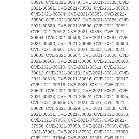
30578, CVE-2021-30579, CVE-2021-30580, CVE-
2021-30581, CVE-2021-30582, CVE-2021-30583,
CVE-2021-30584, CVE-2021-30585, CVE-2021-
30586, CVE-2021-30587, CVE-2021-30588, CVE-
2021-30589, CVE-2021-30590, CVE-2021-30591,
CVE-2021-30592, CVE-2021-30593, CVE-2021-
30594, CVE-2021-30596, CVE-2021-30597, CVE-
2021-30598, CVE-2021-30599, CVE-2021-30600,
CVE-2021-30601, CVE-2021-30602, CVE-2021-
30603, CVE-2021-30604, CVE-2021-30606, CVE-
2021-30607, CVE-2021-30608, CVE-2021-30609,
CVE-2021-30610, CVE-2021-30611, CVE-2021-
30612, CVE-2021-30613, CVE-2021-30614, CVE-
2021-30615, CVE-2021-30616, CVE-2021-30617,
CVE-2021-30618, CVE-2021-30619, CVE-2021-
30620, CVE-2021-30621, CVE-2021-30622, CVE-
2021-30623, CVE-2021-30624, CVE-2021-30625,
CVE-2021-30626, CVE-2021-30627, CVE-2021-
30628, CVE-2021-30629, CVE-2021-30630, CVE-
2021-30631, CVE-2021-30632, CVE-2021-30633,
CVE-2021-37956, CVE-2021-37957, CVE-2021-
37958, CVE-2021-37959, CVE-2021-37960, CVE-
2021-37961, CVE-2021-37962, CVE-2021-37963,
CVE-2021-37964, CVE-2021-37965, CVE-2021-