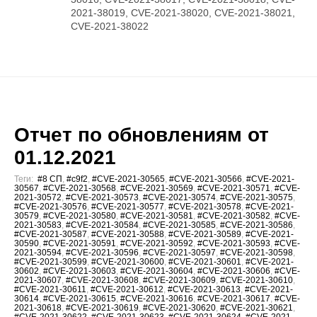
2021-38019, CVE-2021-38020, CVE-2021-38021,
CVE-2021-38022
Отчет по обновлениям от
01.12.2021
Теги:
#8 СП
,
#c9f2
,
#CVE-2021-30565
,
#CVE-2021-30566
,
#CVE-2021-
30567
,
#CVE-2021-30568
,
#CVE-2021-30569
,
#CVE-2021-30571
,
#CVE-
2021-30572
,
#CVE-2021-30573
,
#CVE-2021-30574
,
#CVE-2021-30575
,
#CVE-2021-30576
,
#CVE-2021-30577
,
#CVE-2021-30578
,
#CVE-2021-
30579
,
#CVE-2021-30580
,
#CVE-2021-30581
,
#CVE-2021-30582
,
#CVE-
2021-30583
,
#CVE-2021-30584
,
#CVE-2021-30585
,
#CVE-2021-30586
,
#CVE-2021-30587
,
#CVE-2021-30588
,
#CVE-2021-30589
,
#CVE-2021-
30590
,
#CVE-2021-30591
,
#CVE-2021-30592
,
#CVE-2021-30593
,
#CVE-
2021-30594
,
#CVE-2021-30596
,
#CVE-2021-30597
,
#CVE-2021-30598
,
#CVE-2021-30599
,
#CVE-2021-30600
,
#CVE-2021-30601
,
#CVE-2021-
30602
,
#CVE-2021-30603
,
#CVE-2021-30604
,
#CVE-2021-30606
,
#CVE-
2021-30607
,
#CVE-2021-30608
,
#CVE-2021-30609
,
#CVE-2021-30610
,
#CVE-2021-30611
,
#CVE-2021-30612
,
#CVE-2021-30613
,
#CVE-2021-
30614
,
#CVE-2021-30615
,
#CVE-2021-30616
,
#CVE-2021-30617
,
#CVE-
2021-30618
,
#CVE-2021-30619
,
#CVE-2021-30620
,
#CVE-2021-30621
,
#CVE-2021-30622
,
#CVE-2021-30623
,
#CVE-2021-30624
,
#CVE-2021-