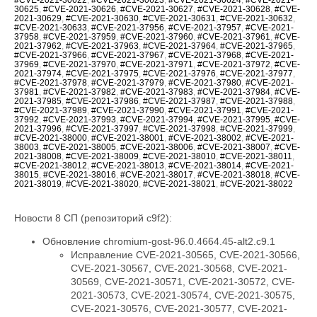
30625
,
#CVE-2021-30626
,
#CVE-2021-30627
,
#CVE-2021-30628
,
#CVE-
2021-30629
,
#CVE-2021-30630
,
#CVE-2021-30631
,
#CVE-2021-30632
,
#CVE-2021-30633
,
#CVE-2021-37956
,
#CVE-2021-37957
,
#CVE-2021-
37958
,
#CVE-2021-37959
,
#CVE-2021-37960
,
#CVE-2021-37961
,
#CVE-
2021-37962
,
#CVE-2021-37963
,
#CVE-2021-37964
,
#CVE-2021-37965
,
#CVE-2021-37966
,
#CVE-2021-37967
,
#CVE-2021-37968
,
#CVE-2021-
37969
,
#CVE-2021-37970
,
#CVE-2021-37971
,
#CVE-2021-37972
,
#CVE-
2021-37974
,
#CVE-2021-37975
,
#CVE-2021-37976
,
#CVE-2021-37977
,
#CVE-2021-37978
,
#CVE-2021-37979
,
#CVE-2021-37980
,
#CVE-2021-
37981
,
#CVE-2021-37982
,
#CVE-2021-37983
,
#CVE-2021-37984
,
#CVE-
2021-37985
,
#CVE-2021-37986
,
#CVE-2021-37987
,
#CVE-2021-37988
,
#CVE-2021-37989
,
#CVE-2021-37990
,
#CVE-2021-37991
,
#CVE-2021-
37992
,
#CVE-2021-37993
,
#CVE-2021-37994
,
#CVE-2021-37995
,
#CVE-
2021-37996
,
#CVE-2021-37997
,
#CVE-2021-37998
,
#CVE-2021-37999
,
#CVE-2021-38000
,
#CVE-2021-38001
,
#CVE-2021-38002
,
#CVE-2021-
38003
,
#CVE-2021-38005
,
#CVE-2021-38006
,
#CVE-2021-38007
,
#CVE-
2021-38008
,
#CVE-2021-38009
,
#CVE-2021-38010
,
#CVE-2021-38011
,
#CVE-2021-38012
,
#CVE-2021-38013
,
#CVE-2021-38014
,
#CVE-2021-
38015
,
#CVE-2021-38016
,
#CVE-2021-38017
,
#CVE-2021-38018
,
#CVE-
2021-38019
,
#CVE-2021-38020
,
#CVE-2021-38021
,
#CVE-2021-38022
Новости 8 СП (репозиторий c9f2):
Обновление chromium-gost-96.0.4664.45-alt2.c9.1
Исправление CVE-2021-30565, CVE-2021-30566,
CVE-2021-30567, CVE-2021-30568, CVE-2021-
30569, CVE-2021-30571, CVE-2021-30572, CVE-
2021-30573, CVE-2021-30574, CVE-2021-30575,
CVE-2021-30576, CVE-2021-30577, CVE-2021-