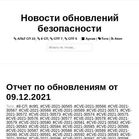
Новости обновлений
безопасности
АЛЬТ СП 10
,
8 СП
,
СПТ 7
,
СПТ 6
Архив
|
Теги
|
Atom
Отчет по обновлениям от
09.12.2021
Теги:
#8 СП
,
#c9f1
,
#CVE-2021-30565
,
#CVE-2021-30566
,
#CVE-2021-
30567
,
#CVE-2021-30568
,
#CVE-2021-30569
,
#CVE-2021-30571
,
#CVE-
2021-30572
,
#CVE-2021-30573
,
#CVE-2021-30574
,
#CVE-2021-30575
,
#CVE-2021-30576
,
#CVE-2021-30577
,
#CVE-2021-30578
,
#CVE-2021-
30579
,
#CVE-2021-30580
,
#CVE-2021-30581
,
#CVE-2021-30582
,
#CVE-
2021-30583
,
#CVE-2021-30584
,
#CVE-2021-30585
,
#CVE-2021-30586
,
#CVE-2021-30587
,
#CVE-2021-30588
,
#CVE-2021-30589
,
#CVE-2021-
30590
,
#CVE-2021-30591
,
#CVE-2021-30592
,
#CVE-2021-30593
,
#CVE-
2021-30594
,
#CVE-2021-30596
,
#CVE-2021-30597
,
#CVE-2021-30598
,