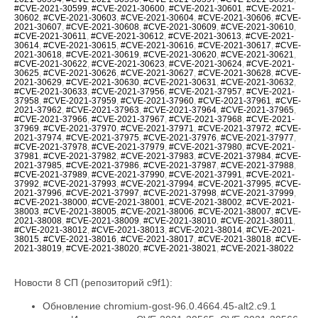
#CVE-2021-30599
,
#CVE-2021-30600
,
#CVE-2021-30601
,
#CVE-2021-
30602
,
#CVE-2021-30603
,
#CVE-2021-30604
,
#CVE-2021-30606
,
#CVE-
2021-30607
,
#CVE-2021-30608
,
#CVE-2021-30609
,
#CVE-2021-30610
,
#CVE-2021-30611
,
#CVE-2021-30612
,
#CVE-2021-30613
,
#CVE-2021-
30614
,
#CVE-2021-30615
,
#CVE-2021-30616
,
#CVE-2021-30617
,
#CVE-
2021-30618
,
#CVE-2021-30619
,
#CVE-2021-30620
,
#CVE-2021-30621
,
#CVE-2021-30622
,
#CVE-2021-30623
,
#CVE-2021-30624
,
#CVE-2021-
30625
,
#CVE-2021-30626
,
#CVE-2021-30627
,
#CVE-2021-30628
,
#CVE-
2021-30629
,
#CVE-2021-30630
,
#CVE-2021-30631
,
#CVE-2021-30632
,
#CVE-2021-30633
,
#CVE-2021-37956
,
#CVE-2021-37957
,
#CVE-2021-
37958
,
#CVE-2021-37959
,
#CVE-2021-37960
,
#CVE-2021-37961
,
#CVE-
2021-37962
,
#CVE-2021-37963
,
#CVE-2021-37964
,
#CVE-2021-37965
,
#CVE-2021-37966
,
#CVE-2021-37967
,
#CVE-2021-37968
,
#CVE-2021-
37969
,
#CVE-2021-37970
,
#CVE-2021-37971
,
#CVE-2021-37972
,
#CVE-
2021-37974
,
#CVE-2021-37975
,
#CVE-2021-37976
,
#CVE-2021-37977
,
#CVE-2021-37978
,
#CVE-2021-37979
,
#CVE-2021-37980
,
#CVE-2021-
37981
,
#CVE-2021-37982
,
#CVE-2021-37983
,
#CVE-2021-37984
,
#CVE-
2021-37985
,
#CVE-2021-37986
,
#CVE-2021-37987
,
#CVE-2021-37988
,
#CVE-2021-37989
,
#CVE-2021-37990
,
#CVE-2021-37991
,
#CVE-2021-
37992
,
#CVE-2021-37993
,
#CVE-2021-37994
,
#CVE-2021-37995
,
#CVE-
2021-37996
,
#CVE-2021-37997
,
#CVE-2021-37998
,
#CVE-2021-37999
,
#CVE-2021-38000
,
#CVE-2021-38001
,
#CVE-2021-38002
,
#CVE-2021-
38003
,
#CVE-2021-38005
,
#CVE-2021-38006
,
#CVE-2021-38007
,
#CVE-
2021-38008
,
#CVE-2021-38009
,
#CVE-2021-38010
,
#CVE-2021-38011
,
#CVE-2021-38012
,
#CVE-2021-38013
,
#CVE-2021-38014
,
#CVE-2021-
38015
,
#CVE-2021-38016
,
#CVE-2021-38017
,
#CVE-2021-38018
,
#CVE-
2021-38019
,
#CVE-2021-38020
,
#CVE-2021-38021
,
#CVE-2021-38022
Новости 8 СП (репозиторий c9f1):
Обновление chromium-gost-96.0.4664.45-alt2.c9.1