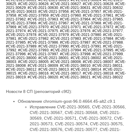
30625
,
#CVE-2021-30626
,
#CVE-2021-30627
,
#CVE-2021-30628
,
#CVE-
2021-30629
,
#CVE-2021-30630
,
#CVE-2021-30631
,
#CVE-2021-30632
,
#CVE-2021-30633
,
#CVE-2021-37956
,
#CVE-2021-37957
,
#CVE-2021-
37958
,
#CVE-2021-37959
,
#CVE-2021-37960
,
#CVE-2021-37961
,
#CVE-
2021-37962
,
#CVE-2021-37963
,
#CVE-2021-37964
,
#CVE-2021-37965
,
#CVE-2021-37966
,
#CVE-2021-37967
,
#CVE-2021-37968
,
#CVE-2021-
37969
,
#CVE-2021-37970
,
#CVE-2021-37971
,
#CVE-2021-37972
,
#CVE-
2021-37974
,
#CVE-2021-37975
,
#CVE-2021-37976
,
#CVE-2021-37977
,
#CVE-2021-37978
,
#CVE-2021-37979
,
#CVE-2021-37980
,
#CVE-2021-
37981
,
#CVE-2021-37982
,
#CVE-2021-37983
,
#CVE-2021-37984
,
#CVE-
2021-37985
,
#CVE-2021-37986
,
#CVE-2021-37987
,
#CVE-2021-37988
,
#CVE-2021-37989
,
#CVE-2021-37990
,
#CVE-2021-37991
,
#CVE-2021-
37992
,
#CVE-2021-37993
,
#CVE-2021-37994
,
#CVE-2021-37995
,
#CVE-
2021-37996
,
#CVE-2021-37997
,
#CVE-2021-37998
,
#CVE-2021-37999
,
#CVE-2021-38000
,
#CVE-2021-38001
,
#CVE-2021-38002
,
#CVE-2021-
38003
,
#CVE-2021-38005
,
#CVE-2021-38006
,
#CVE-2021-38007
,
#CVE-
2021-38008
,
#CVE-2021-38009
,
#CVE-2021-38010
,
#CVE-2021-38011
,
#CVE-2021-38012
,
#CVE-2021-38013
,
#CVE-2021-38014
,
#CVE-2021-
38015
,
#CVE-2021-38016
,
#CVE-2021-38017
,
#CVE-2021-38018
,
#CVE-
2021-38019
,
#CVE-2021-38020
,
#CVE-2021-38021
,
#CVE-2021-38022
Новости 8 СП (репозиторий c9f2):
Обновление chromium-gost-96.0.4664.45-alt2.c9.1
Исправление CVE-2021-30565, CVE-2021-30566,
CVE-2021-30567, CVE-2021-30568, CVE-2021-
30569, CVE-2021-30571, CVE-2021-30572, CVE-
2021-30573, CVE-2021-30574, CVE-2021-30575,
CVE-2021-30576, CVE-2021-30577, CVE-2021-