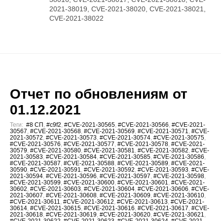
2021-38019, CVE-2021-38020, CVE-2021-38021,
CVE-2021-38022
Отчет по обновлениям от
01.12.2021
Теги:
#8 СП
,
#c9f2
,
#CVE-2021-30565
,
#CVE-2021-30566
,
#CVE-2021-
30567
,
#CVE-2021-30568
,
#CVE-2021-30569
,
#CVE-2021-30571
,
#CVE-
2021-30572
,
#CVE-2021-30573
,
#CVE-2021-30574
,
#CVE-2021-30575
,
#CVE-2021-30576
,
#CVE-2021-30577
,
#CVE-2021-30578
,
#CVE-2021-
30579
,
#CVE-2021-30580
,
#CVE-2021-30581
,
#CVE-2021-30582
,
#CVE-
2021-30583
,
#CVE-2021-30584
,
#CVE-2021-30585
,
#CVE-2021-30586
,
#CVE-2021-30587
,
#CVE-2021-30588
,
#CVE-2021-30589
,
#CVE-2021-
30590
,
#CVE-2021-30591
,
#CVE-2021-30592
,
#CVE-2021-30593
,
#CVE-
2021-30594
,
#CVE-2021-30596
,
#CVE-2021-30597
,
#CVE-2021-30598
,
#CVE-2021-30599
,
#CVE-2021-30600
,
#CVE-2021-30601
,
#CVE-2021-
30602
,
#CVE-2021-30603
,
#CVE-2021-30604
,
#CVE-2021-30606
,
#CVE-
2021-30607
,
#CVE-2021-30608
,
#CVE-2021-30609
,
#CVE-2021-30610
,
#CVE-2021-30611
,
#CVE-2021-30612
,
#CVE-2021-30613
,
#CVE-2021-
30614
,
#CVE-2021-30615
,
#CVE-2021-30616
,
#CVE-2021-30617
,
#CVE-
2021-30618
,
#CVE-2021-30619
,
#CVE-2021-30620
,
#CVE-2021-30621
,
#CVE-2021-30622
,
#CVE-2021-30623
,
#CVE-2021-30624
,
#CVE-2021-