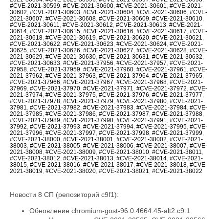
#CVE-2021-30599
,
#CVE-2021-30600
,
#CVE-2021-30601
,
#CVE-2021-
30602
,
#CVE-2021-30603
,
#CVE-2021-30604
,
#CVE-2021-30606
,
#CVE-
2021-30607
,
#CVE-2021-30608
,
#CVE-2021-30609
,
#CVE-2021-30610
,
#CVE-2021-30611
,
#CVE-2021-30612
,
#CVE-2021-30613
,
#CVE-2021-
30614
,
#CVE-2021-30615
,
#CVE-2021-30616
,
#CVE-2021-30617
,
#CVE-
2021-30618
,
#CVE-2021-30619
,
#CVE-2021-30620
,
#CVE-2021-30621
,
#CVE-2021-30622
,
#CVE-2021-30623
,
#CVE-2021-30624
,
#CVE-2021-
30625
,
#CVE-2021-30626
,
#CVE-2021-30627
,
#CVE-2021-30628
,
#CVE-
2021-30629
,
#CVE-2021-30630
,
#CVE-2021-30631
,
#CVE-2021-30632
,
#CVE-2021-30633
,
#CVE-2021-37956
,
#CVE-2021-37957
,
#CVE-2021-
37958
,
#CVE-2021-37959
,
#CVE-2021-37960
,
#CVE-2021-37961
,
#CVE-
2021-37962
,
#CVE-2021-37963
,
#CVE-2021-37964
,
#CVE-2021-37965
,
#CVE-2021-37966
,
#CVE-2021-37967
,
#CVE-2021-37968
,
#CVE-2021-
37969
,
#CVE-2021-37970
,
#CVE-2021-37971
,
#CVE-2021-37972
,
#CVE-
2021-37974
,
#CVE-2021-37975
,
#CVE-2021-37976
,
#CVE-2021-37977
,
#CVE-2021-37978
,
#CVE-2021-37979
,
#CVE-2021-37980
,
#CVE-2021-
37981
,
#CVE-2021-37982
,
#CVE-2021-37983
,
#CVE-2021-37984
,
#CVE-
2021-37985
,
#CVE-2021-37986
,
#CVE-2021-37987
,
#CVE-2021-37988
,
#CVE-2021-37989
,
#CVE-2021-37990
,
#CVE-2021-37991
,
#CVE-2021-
37992
,
#CVE-2021-37993
,
#CVE-2021-37994
,
#CVE-2021-37995
,
#CVE-
2021-37996
,
#CVE-2021-37997
,
#CVE-2021-37998
,
#CVE-2021-37999
,
#CVE-2021-38000
,
#CVE-2021-38001
,
#CVE-2021-38002
,
#CVE-2021-
38003
,
#CVE-2021-38005
,
#CVE-2021-38006
,
#CVE-2021-38007
,
#CVE-
2021-38008
,
#CVE-2021-38009
,
#CVE-2021-38010
,
#CVE-2021-38011
,
#CVE-2021-38012
,
#CVE-2021-38013
,
#CVE-2021-38014
,
#CVE-2021-
38015
,
#CVE-2021-38016
,
#CVE-2021-38017
,
#CVE-2021-38018
,
#CVE-
2021-38019
,
#CVE-2021-38020
,
#CVE-2021-38021
,
#CVE-2021-38022
Новости 8 СП (репозиторий c9f1):
Обновление chromium-gost-96.0.4664.45-alt2.c9.1