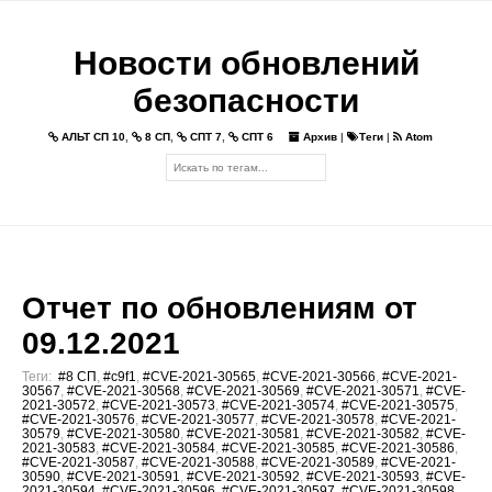
Новости обновлений
безопасности
АЛЬТ СП 10
,
8 СП
,
СПТ 7
,
СПТ 6
Архив
|
Теги
|
Atom
Отчет по обновлениям от
09.12.2021
Теги:
#8 СП
,
#c9f1
,
#CVE-2021-30565
,
#CVE-2021-30566
,
#CVE-2021-
30567
,
#CVE-2021-30568
,
#CVE-2021-30569
,
#CVE-2021-30571
,
#CVE-
2021-30572
,
#CVE-2021-30573
,
#CVE-2021-30574
,
#CVE-2021-30575
,
#CVE-2021-30576
,
#CVE-2021-30577
,
#CVE-2021-30578
,
#CVE-2021-
30579
,
#CVE-2021-30580
,
#CVE-2021-30581
,
#CVE-2021-30582
,
#CVE-
2021-30583
,
#CVE-2021-30584
,
#CVE-2021-30585
,
#CVE-2021-30586
,
#CVE-2021-30587
,
#CVE-2021-30588
,
#CVE-2021-30589
,
#CVE-2021-
30590
,
#CVE-2021-30591
,
#CVE-2021-30592
,
#CVE-2021-30593
,
#CVE-
2021-30594
,
#CVE-2021-30596
,
#CVE-2021-30597
,
#CVE-2021-30598
,