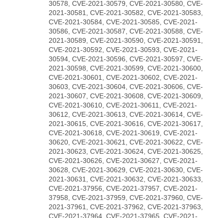
30578, CVE-2021-30579, CVE-2021-30580, CVE-
2021-30581, CVE-2021-30582, CVE-2021-30583,
CVE-2021-30584, CVE-2021-30585, CVE-2021-
30586, CVE-2021-30587, CVE-2021-30588, CVE-
2021-30589, CVE-2021-30590, CVE-2021-30591,
CVE-2021-30592, CVE-2021-30593, CVE-2021-
30594, CVE-2021-30596, CVE-2021-30597, CVE-
2021-30598, CVE-2021-30599, CVE-2021-30600,
CVE-2021-30601, CVE-2021-30602, CVE-2021-
30603, CVE-2021-30604, CVE-2021-30606, CVE-
2021-30607, CVE-2021-30608, CVE-2021-30609,
CVE-2021-30610, CVE-2021-30611, CVE-2021-
30612, CVE-2021-30613, CVE-2021-30614, CVE-
2021-30615, CVE-2021-30616, CVE-2021-30617,
CVE-2021-30618, CVE-2021-30619, CVE-2021-
30620, CVE-2021-30621, CVE-2021-30622, CVE-
2021-30623, CVE-2021-30624, CVE-2021-30625,
CVE-2021-30626, CVE-2021-30627, CVE-2021-
30628, CVE-2021-30629, CVE-2021-30630, CVE-
2021-30631, CVE-2021-30632, CVE-2021-30633,
CVE-2021-37956, CVE-2021-37957, CVE-2021-
37958, CVE-2021-37959, CVE-2021-37960, CVE-
2021-37961, CVE-2021-37962, CVE-2021-37963,
CVE-2021-37964, CVE-2021-37965, CVE-2021-