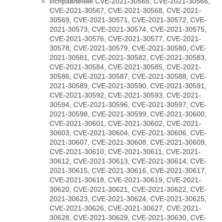
Исправление CVE-2021-30565, CVE-2021-30566,
CVE-2021-30567, CVE-2021-30568, CVE-2021-
30569, CVE-2021-30571, CVE-2021-30572, CVE-
2021-30573, CVE-2021-30574, CVE-2021-30575,
CVE-2021-30576, CVE-2021-30577, CVE-2021-
30578, CVE-2021-30579, CVE-2021-30580, CVE-
2021-30581, CVE-2021-30582, CVE-2021-30583,
CVE-2021-30584, CVE-2021-30585, CVE-2021-
30586, CVE-2021-30587, CVE-2021-30588, CVE-
2021-30589, CVE-2021-30590, CVE-2021-30591,
CVE-2021-30592, CVE-2021-30593, CVE-2021-
30594, CVE-2021-30596, CVE-2021-30597, CVE-
2021-30598, CVE-2021-30599, CVE-2021-30600,
CVE-2021-30601, CVE-2021-30602, CVE-2021-
30603, CVE-2021-30604, CVE-2021-30606, CVE-
2021-30607, CVE-2021-30608, CVE-2021-30609,
CVE-2021-30610, CVE-2021-30611, CVE-2021-
30612, CVE-2021-30613, CVE-2021-30614, CVE-
2021-30615, CVE-2021-30616, CVE-2021-30617,
CVE-2021-30618, CVE-2021-30619, CVE-2021-
30620, CVE-2021-30621, CVE-2021-30622, CVE-
2021-30623, CVE-2021-30624, CVE-2021-30625,
CVE-2021-30626, CVE-2021-30627, CVE-2021-
30628, CVE-2021-30629, CVE-2021-30630, CVE-