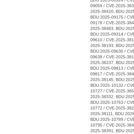
09059 / CVE-2025-383
2025-38420, BDU:2025
BDU:2025-09175 / CV
09178 / CVE-2025-384
2025-38483, BDU:2025
BDU:2025-09314 / CV
09610 / CVE-2025-381
2025-38193, BDU:2025
BDU:2025-09630 / CV
09638 / CVE-2025-381
2025-38237, BDU:2025
BDU:2025-09813 / CV
09817 / CVE-2025-384
2025-38145, BDU:2025
BDU:2025-10132 / CV
10727 / CVE-2025-385
2025-38332, BDU:2025
BDU:2025-10763 / CV
10772 / CVE-2025-382
2025-38111, BDU:2025
BDU:2025-10789 / CV
10795 / CVE-2025-384
2025-38391, BDU:2025