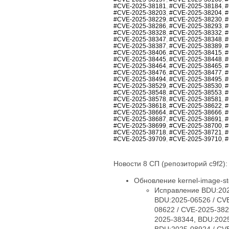
#CVE-2025-38181
,
#CVE-2025-38184
,
#
#CVE-2025-38203
,
#CVE-2025-38204
,
#
#CVE-2025-38229
,
#CVE-2025-38230
,
#
#CVE-2025-38286
,
#CVE-2025-38293
,
#
#CVE-2025-38328
,
#CVE-2025-38332
,
#
#CVE-2025-38347
,
#CVE-2025-38348
,
#
#CVE-2025-38387
,
#CVE-2025-38389
,
#
#CVE-2025-38406
,
#CVE-2025-38415
,
#
#CVE-2025-38445
,
#CVE-2025-38448
,
#
#CVE-2025-38464
,
#CVE-2025-38465
,
#
#CVE-2025-38476
,
#CVE-2025-38477
,
#
#CVE-2025-38494
,
#CVE-2025-38495
,
#
#CVE-2025-38529
,
#CVE-2025-38530
,
#
#CVE-2025-38548
,
#CVE-2025-38553
,
#
#CVE-2025-38578
,
#CVE-2025-38581
,
#
#CVE-2025-38618
,
#CVE-2025-38622
,
#
#CVE-2025-38664
,
#CVE-2025-38666
,
#
#CVE-2025-38687
,
#CVE-2025-38691
,
#
#CVE-2025-38699
,
#CVE-2025-38700
,
#
#CVE-2025-38718
,
#CVE-2025-38721
,
#
#CVE-2025-39709
,
#CVE-2025-39710
,
#
Новости 8 СП (репозиторий c9f2):
Обновление kernel-image-std
Исправление BDU:202
BDU:2025-06526 / CV
08622 / CVE-2025-382
2025-38344, BDU:2025
BDU:2025-08924 / CV