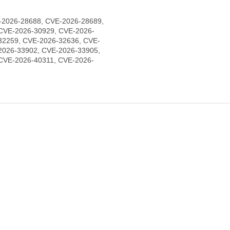
-2026-28688, CVE-2026-28689,
CVE-2026-30929, CVE-2026-
32259, CVE-2026-32636, CVE-
2026-33902, CVE-2026-33905,
CVE-2026-40311, CVE-2026-