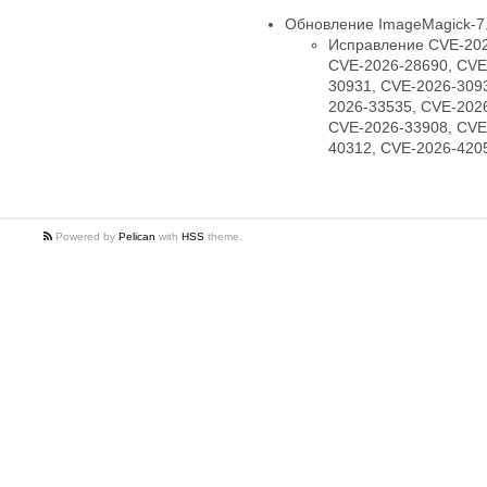
Обновление ImageMagick-7.1
Исправление CVE-202
CVE-2026-28690, CVE
30931, CVE-2026-309
2026-33535, CVE-202
CVE-2026-33908, CVE
40312, CVE-2026-420
Powered by
Pelican
with
HSS
theme.