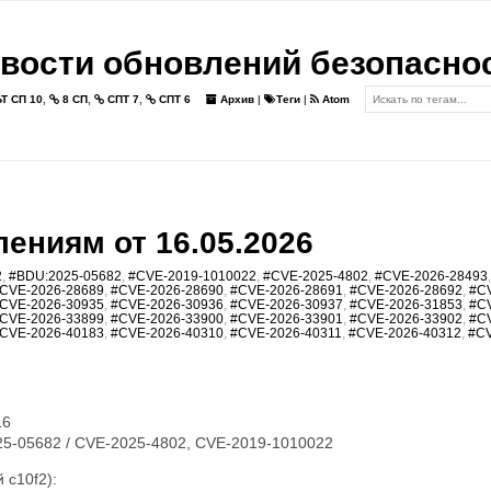
вости обновлений безопасно
Т СП 10
,
8 СП
,
СПТ 7
,
СПТ 6
Архив
|
Теги
|
Atom
ениям от 16.05.2026
2
,
#BDU:2025-05682
,
#CVE-2019-1010022
,
#CVE-2025-4802
,
#CVE-2026-28493
CVE-2026-28689
,
#CVE-2026-28690
,
#CVE-2026-28691
,
#CVE-2026-28692
,
#C
CVE-2026-30935
,
#CVE-2026-30936
,
#CVE-2026-30937
,
#CVE-2026-31853
,
#C
CVE-2026-33899
,
#CVE-2026-33900
,
#CVE-2026-33901
,
#CVE-2026-33902
,
#C
CVE-2026-40183
,
#CVE-2026-40310
,
#CVE-2026-40311
,
#CVE-2026-40312
,
#CV
16
5-05682 / CVE-2025-4802, CVE-2019-1010022
 c10f2):