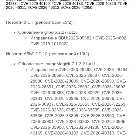
34238
,
#CVE-2026-40169
,
#CVE-2026-40183
,
#CVE-2026-40310
,
#CVE-
2026-40311
,
#CVE-2026-40312
,
#CVE-2026-42050
Новости 8 СП (репозиторий c9f2):
Обновление glibc-6:2.27-alt16
Исправление BDU:2025-05682 / CVE-2025-4802,
CVE-2019-1010022
Новости АЛЬТ СП 10 (репозиторий c10f2):
Обновление ImageMagick-7.1.2.21-alt1
Исправление CVE-2026-28493, CVE-2026-28494,
CVE-2026-28686, CVE-2026-28687, CVE-2026-
28688, CVE-2026-28689, CVE-2026-28690, CVE-
2026-28691, CVE-2026-28692, CVE-2026-28693,
CVE-2026-30883, CVE-2026-30929, CVE-2026-
30931, CVE-2026-30935, CVE-2026-30936, CVE-
2026-30937, CVE-2026-31853, CVE-2026-32259,
CVE-2026-32636, CVE-2026-33535, CVE-2026-
33536, CVE-2026-33899, CVE-2026-33900, CVE-
2026-33901, CVE-2026-33902, CVE-2026-33905,
CVE-2026-33908, CVE-2026-34238, CVE-2026-
40169, CVE-2026-40183, CVE-2026-40310, CVE-