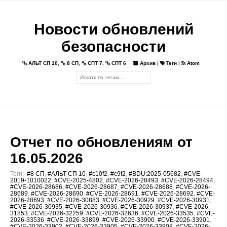
Новости обновлений
безопасности
АЛЬТ СП 10
,
8 СП
,
СПТ 7
,
СПТ 6
Архив
|
Теги
|
Atom
Отчет по обновлениям от
16.05.2026
Теги:
#8 СП
,
#АЛЬТ СП 10
,
#c10f2
,
#c9f2
,
#BDU:2025-05682
,
#CVE-
2019-1010022
,
#CVE-2025-4802
,
#CVE-2026-28493
,
#CVE-2026-28494
,
#CVE-2026-28686
,
#CVE-2026-28687
,
#CVE-2026-28688
,
#CVE-2026-
28689
,
#CVE-2026-28690
,
#CVE-2026-28691
,
#CVE-2026-28692
,
#CVE-
2026-28693
,
#CVE-2026-30883
,
#CVE-2026-30929
,
#CVE-2026-30931
,
#CVE-2026-30935
,
#CVE-2026-30936
,
#CVE-2026-30937
,
#CVE-2026-
31853
,
#CVE-2026-32259
,
#CVE-2026-32636
,
#CVE-2026-33535
,
#CVE-
2026-33536
,
#CVE-2026-33899
,
#CVE-2026-33900
,
#CVE-2026-33901
,
#CVE-2026-33902
,
#CVE-2026-33905
,
#CVE-2026-33908
,
#CVE-2026-