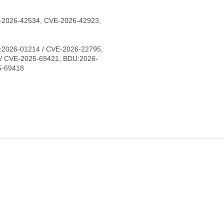
-2026-42534, CVE-2026-42923,
:2026-01214 / CVE-2026-22795,
/ CVE-2025-69421, BDU:2026-
5-69418