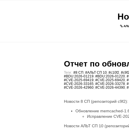
Но
АЛЬ
Отчет по обновл
Теги:
#8 СП
,
#АЛЬТ СП 10
,
#c10f2
,
#c9f
#BDU:2026-01219
,
#BDU:2026-01220
,
#
#CVE-2025-69419
,
#CVE-2025-69420
,
#
#CVE-2026-33165
,
#CVE-2026-33278
,
#
#CVE-2026-42960
,
#CVE-2026-44390
,
#
Новости 8 СП (репозиторий c9f2):
Обновление memcached-1.6.
Исправление CVE-202
Новости АЛЬТ СП 10 (репозиторий