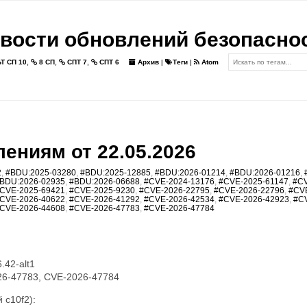
вости обновлений безопасно
Т СП 10
,
8 СП
,
СПТ 7
,
СПТ 6
Архив
|
Теги
|
Atom
ениям от 22.05.2026
2
,
#BDU:2025-03280
,
#BDU:2025-12885
,
#BDU:2026-01214
,
#BDU:2026-01216
,
BDU:2026-02935
,
#BDU:2026-06688
,
#CVE-2024-13176
,
#CVE-2025-61147
,
#CV
CVE-2025-69421
,
#CVE-2025-9230
,
#CVE-2026-22795
,
#CVE-2026-22796
,
#CV
CVE-2026-40622
,
#CVE-2026-41292
,
#CVE-2026-42534
,
#CVE-2026-42923
,
#C
CVE-2026-44608
,
#CVE-2026-47783
,
#CVE-2026-47784
42-alt1
6-47783, CVE-2026-47784
 c10f2):