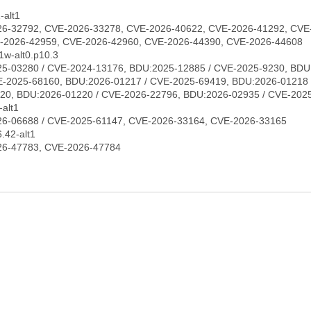
-alt1
6-32792, CVE-2026-33278, CVE-2026-40622, CVE-2026-41292, CVE
-2026-42959, CVE-2026-42960, CVE-2026-44390, CVE-2026-44608
1w-alt0.p10.3
5-03280 / CVE-2024-13176, BDU:2025-12885 / CVE-2025-9230, BDU
E-2025-68160, BDU:2026-01217 / CVE-2025-69419, BDU:2026-01218 
20, BDU:2026-01220 / CVE-2026-22796, BDU:2026-02935 / CVE-202
alt1
6-06688 / CVE-2025-61147, CVE-2026-33164, CVE-2026-33165
42-alt1
6-47783, CVE-2026-47784