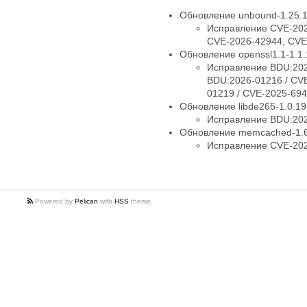
Обновление unbound-1.25.1
Исправление CVE-202
CVE-2026-42944, CVE
Обновление openssl1.1-1.1.
Исправление BDU:202
BDU:2026-01216 / CV
01219 / CVE-2025-694
Обновление libde265-1.0.19-
Исправление BDU:202
Обновление memcached-1.6.
Исправление CVE-202
Powered by
Pelican
with
HSS
theme.