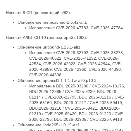
Новости 8 СП (репозиторий c9f2):
Обновление memcached-1.6.42-alt1
Исправление CVE-2026-47783, CVE-2026-47784
Новости АЛЬТ СП 10 (репозиторий c10f2):
Обновление unbound-1.25.1-alt1
Исправление CVE-2026-32792, CVE-2026-33278,
CVE-2026-40622, CVE-2026-41292, CVE-2026-
42534, CVE-2026-42923, CVE-2026-42944, CVE-
2026-42959, CVE-2026-42960, CVE-2026-44390,
CVE-2026-44608
Обновление openssl1.1-1.1.1w-alt0.p10.3
Исправление BDU:2025-03280 / CVE-2024-13176,
BDU:2025-12885 / CVE-2025-9230, BDU:2026-
01214 / CVE-2026-22795, BDU:2026-01216 / CVE-
2025-68160, BDU:2026-01217 / CVE-2025-69419,
BDU:2026-01218 / CVE-2025-69421, BDU:2026-
01219 / CVE-2025-69420, BDU:2026-01220 / CVE-
2026-22796, BDU:2026-02935 / CVE-2025-69418
Обновление libde265-1.0.19-alt1
Исправление BDU:2026-06688 / CVE-2025-61147,