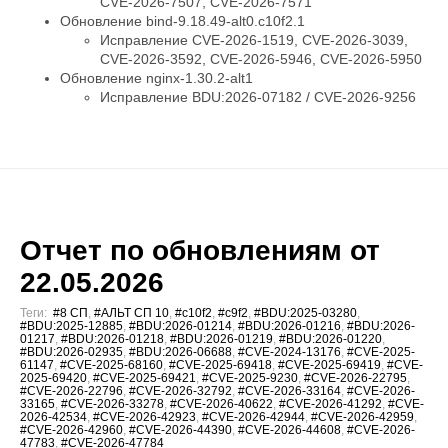
CVE-2026-7507, CVE-2026-7571
Обновление bind-9.18.49-alt0.c10f2.1
Исправление CVE-2026-1519, CVE-2026-3039,
CVE-2026-3592, CVE-2026-5946, CVE-2026-5950
Обновление nginx-1.30.2-alt1
Исправление BDU:2026-07182 / CVE-2026-9256
Отчет по обновлениям от
22.05.2026
Теги:
#8 СП
,
#АЛЬТ СП 10
,
#c10f2
,
#c9f2
,
#BDU:2025-03280
,
#BDU:2025-12885
,
#BDU:2026-01214
,
#BDU:2026-01216
,
#BDU:2026-
01217
,
#BDU:2026-01218
,
#BDU:2026-01219
,
#BDU:2026-01220
,
#BDU:2026-02935
,
#BDU:2026-06688
,
#CVE-2024-13176
,
#CVE-2025-
61147
,
#CVE-2025-68160
,
#CVE-2025-69418
,
#CVE-2025-69419
,
#CVE-
2025-69420
,
#CVE-2025-69421
,
#CVE-2025-9230
,
#CVE-2026-22795
,
#CVE-2026-22796
,
#CVE-2026-32792
,
#CVE-2026-33164
,
#CVE-2026-
33165
,
#CVE-2026-33278
,
#CVE-2026-40622
,
#CVE-2026-41292
,
#CVE-
2026-42534
,
#CVE-2026-42923
,
#CVE-2026-42944
,
#CVE-2026-42959
,
#CVE-2026-42960
,
#CVE-2026-44390
,
#CVE-2026-44608
,
#CVE-2026-
47783
,
#CVE-2026-47784