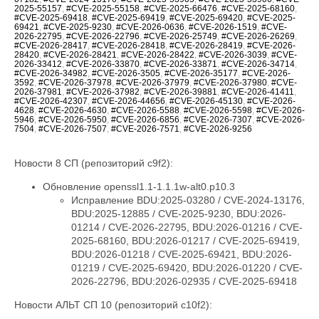
2025-55157
,
#CVE-2025-55158
,
#CVE-2025-66476
,
#CVE-2025-68160
,
#CVE-2025-69418
,
#CVE-2025-69419
,
#CVE-2025-69420
,
#CVE-2025-
69421
,
#CVE-2025-9230
,
#CVE-2026-0636
,
#CVE-2026-1519
,
#CVE-
2026-22795
,
#CVE-2026-22796
,
#CVE-2026-25749
,
#CVE-2026-26269
,
#CVE-2026-28417
,
#CVE-2026-28418
,
#CVE-2026-28419
,
#CVE-2026-
28420
,
#CVE-2026-28421
,
#CVE-2026-28422
,
#CVE-2026-3039
,
#CVE-
2026-33412
,
#CVE-2026-33870
,
#CVE-2026-33871
,
#CVE-2026-34714
,
#CVE-2026-34982
,
#CVE-2026-3505
,
#CVE-2026-35177
,
#CVE-2026-
3592
,
#CVE-2026-37978
,
#CVE-2026-37979
,
#CVE-2026-37980
,
#CVE-
2026-37981
,
#CVE-2026-37982
,
#CVE-2026-39881
,
#CVE-2026-41411
,
#CVE-2026-42307
,
#CVE-2026-44656
,
#CVE-2026-45130
,
#CVE-2026-
4628
,
#CVE-2026-4630
,
#CVE-2026-5588
,
#CVE-2026-5598
,
#CVE-2026-
5946
,
#CVE-2026-5950
,
#CVE-2026-6856
,
#CVE-2026-7307
,
#CVE-2026-
7504
,
#CVE-2026-7507
,
#CVE-2026-7571
,
#CVE-2026-9256
Новости 8 СП (репозиторий c9f2):
Обновление openssl1.1-1.1.1w-alt0.p10.3
Исправление BDU:2025-03280 / CVE-2024-13176,
BDU:2025-12885 / CVE-2025-9230, BDU:2026-
01214 / CVE-2026-22795, BDU:2026-01216 / CVE-
2025-68160, BDU:2026-01217 / CVE-2025-69419,
BDU:2026-01218 / CVE-2025-69421, BDU:2026-
01219 / CVE-2025-69420, BDU:2026-01220 / CVE-
2026-22796, BDU:2026-02935 / CVE-2025-69418
Новости АЛЬТ СП 10 (репозиторий c10f2):