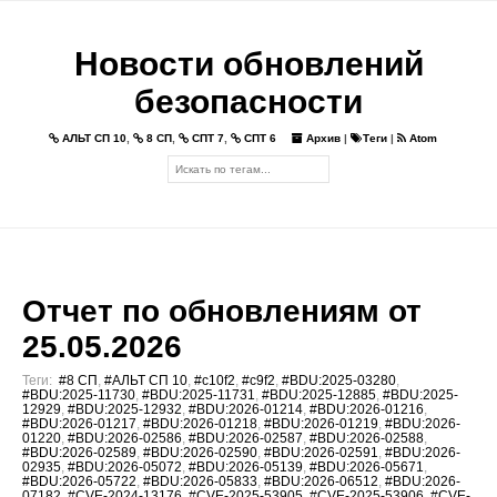
Новости обновлений
безопасности
АЛЬТ СП 10
,
8 СП
,
СПТ 7
,
СПТ 6
Архив
|
Теги
|
Atom
Отчет по обновлениям от
25.05.2026
Теги:
#8 СП
,
#АЛЬТ СП 10
,
#c10f2
,
#c9f2
,
#BDU:2025-03280
,
#BDU:2025-11730
,
#BDU:2025-11731
,
#BDU:2025-12885
,
#BDU:2025-
12929
,
#BDU:2025-12932
,
#BDU:2026-01214
,
#BDU:2026-01216
,
#BDU:2026-01217
,
#BDU:2026-01218
,
#BDU:2026-01219
,
#BDU:2026-
01220
,
#BDU:2026-02586
,
#BDU:2026-02587
,
#BDU:2026-02588
,
#BDU:2026-02589
,
#BDU:2026-02590
,
#BDU:2026-02591
,
#BDU:2026-
02935
,
#BDU:2026-05072
,
#BDU:2026-05139
,
#BDU:2026-05671
,
#BDU:2026-05722
,
#BDU:2026-05833
,
#BDU:2026-06512
,
#BDU:2026-
07182
,
#CVE-2024-13176
,
#CVE-2025-53905
,
#CVE-2025-53906
,
#CVE-