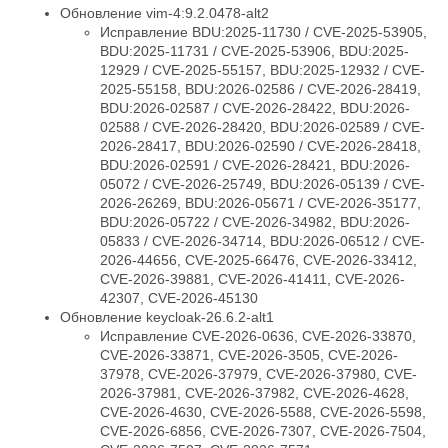
Обновление vim-4:9.2.0478-alt2
Исправление BDU:2025-11730 / CVE-2025-53905,
BDU:2025-11731 / CVE-2025-53906, BDU:2025-
12929 / CVE-2025-55157, BDU:2025-12932 / CVE-
2025-55158, BDU:2026-02586 / CVE-2026-28419,
BDU:2026-02587 / CVE-2026-28422, BDU:2026-
02588 / CVE-2026-28420, BDU:2026-02589 / CVE-
2026-28417, BDU:2026-02590 / CVE-2026-28418,
BDU:2026-02591 / CVE-2026-28421, BDU:2026-
05072 / CVE-2026-25749, BDU:2026-05139 / CVE-
2026-26269, BDU:2026-05671 / CVE-2026-35177,
BDU:2026-05722 / CVE-2026-34982, BDU:2026-
05833 / CVE-2026-34714, BDU:2026-06512 / CVE-
2026-44656, CVE-2025-66476, CVE-2026-33412,
CVE-2026-39881, CVE-2026-41411, CVE-2026-
42307, CVE-2026-45130
Обновление keycloak-26.6.2-alt1
Исправление CVE-2026-0636, CVE-2026-33870,
CVE-2026-33871, CVE-2026-3505, CVE-2026-
37978, CVE-2026-37979, CVE-2026-37980, CVE-
2026-37981, CVE-2026-37982, CVE-2026-4628,
CVE-2026-4630, CVE-2026-5588, CVE-2026-5598,
CVE-2026-6856, CVE-2026-7307, CVE-2026-7504,