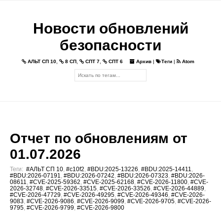
Новости обновлений
безопасности
АЛЬТ СП 10
,
8 СП
,
СПТ 7
,
СПТ 6
Архив
|
Теги
|
Atom
Отчет по обновлениям от
01.07.2026
Теги:
#АЛЬТ СП 10
,
#c10f2
,
#BDU:2025-13226
,
#BDU:2025-14411
,
#BDU:2026-07191
,
#BDU:2026-07242
,
#BDU:2026-07323
,
#BDU:2026-
08611
,
#CVE-2025-59362
,
#CVE-2025-62168
,
#CVE-2026-11800
,
#CVE-
2026-32748
,
#CVE-2026-33515
,
#CVE-2026-33526
,
#CVE-2026-44889
,
#CVE-2026-47729
,
#CVE-2026-49295
,
#CVE-2026-49346
,
#CVE-2026-
9083
,
#CVE-2026-9086
,
#CVE-2026-9099
,
#CVE-2026-9705
,
#CVE-2026-
9795
,
#CVE-2026-9799
,
#CVE-2026-9800