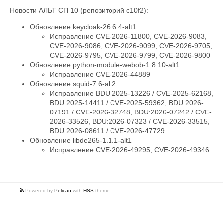
Новости АЛЬТ СП 10 (репозиторий c10f2):
Обновление keycloak-26.6.4-alt1
Исправление CVE-2026-11800, CVE-2026-9083,
CVE-2026-9086, CVE-2026-9099, CVE-2026-9705,
CVE-2026-9795, CVE-2026-9799, CVE-2026-9800
Обновление python-module-webob-1.8.10-alt1
Исправление CVE-2026-44889
Обновление squid-7.6-alt2
Исправление BDU:2025-13226 / CVE-2025-62168,
BDU:2025-14411 / CVE-2025-59362, BDU:2026-
07191 / CVE-2026-32748, BDU:2026-07242 / CVE-
2026-33526, BDU:2026-07323 / CVE-2026-33515,
BDU:2026-08611 / CVE-2026-47729
Обновление libde265-1.1.1-alt1
Исправление CVE-2026-49295, CVE-2026-49346
Powered by
Pelican
with
HSS
theme.