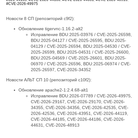
#CVE-2026-49975
Новости 8 СП (репозиторий c9f2):
Обновление tigervnc-1.16.2-alt2
Исправление BDU:2025-03976 / CVE-2025-26598,
BDU:2025-04127 / CVE-2025-26595, BDU:2025-
04129 / CVE-2025-26594, BDU:2025-04530 / CVE-
2025-26599, BDU:2025-04531 / CVE-2025-26600,
BDU:2025-04569 / CVE-2025-26601, BDU:2025-
06970 / CVE-2025-26596, BDU:2025-06974 / CVE-
2025-26597, CVE-2026-34352
Новости АЛЬТ СП 10 (репозиторий c10f2):
Обновление apache2-1:2.4.68-alt1
Исправление BDU:2026-07789 / CVE-2026-49975,
CVE-2026-29167, CVE-2026-29170, CVE-2026-
34355, CVE-2026-34356, CVE-2026-42535, CVE-
2026-42536, CVE-2026-43951, CVE-2026-44119,
CVE-2026-44185, CVE-2026-44186, CVE-2026-
44631, CVE-2026-48913