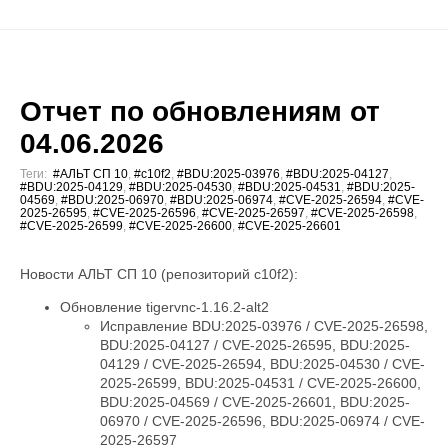
Отчет по обновлениям от
04.06.2026
Теги:
#АЛЬТ СП 10
,
#c10f2
,
#BDU:2025-03976
,
#BDU:2025-04127
,
#BDU:2025-04129
,
#BDU:2025-04530
,
#BDU:2025-04531
,
#BDU:2025-
04569
,
#BDU:2025-06970
,
#BDU:2025-06974
,
#CVE-2025-26594
,
#CVE-
2025-26595
,
#CVE-2025-26596
,
#CVE-2025-26597
,
#CVE-2025-26598
,
#CVE-2025-26599
,
#CVE-2025-26600
,
#CVE-2025-26601
Новости АЛЬТ СП 10 (репозиторий c10f2):
Обновление tigervnc-1.16.2-alt2
Исправление BDU:2025-03976 / CVE-2025-26598,
BDU:2025-04127 / CVE-2025-26595, BDU:2025-
04129 / CVE-2025-26594, BDU:2025-04530 / CVE-
2025-26599, BDU:2025-04531 / CVE-2025-26600,
BDU:2025-04569 / CVE-2025-26601, BDU:2025-
06970 / CVE-2025-26596, BDU:2025-06974 / CVE-
2025-26597