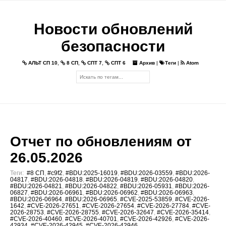
Новости обновлений
безопасности
АЛЬТ СП 10
,
8 СП
,
СПТ 7
,
СПТ 6
Архив
|
Теги
|
Atom
Отчет по обновлениям от
26.05.2026
Теги:
#8 СП
,
#c9f2
,
#BDU:2025-16019
,
#BDU:2026-03559
,
#BDU:2026-
04817
,
#BDU:2026-04818
,
#BDU:2026-04819
,
#BDU:2026-04820
,
#BDU:2026-04821
,
#BDU:2026-04822
,
#BDU:2026-05931
,
#BDU:2026-
06827
,
#BDU:2026-06961
,
#BDU:2026-06962
,
#BDU:2026-06963
,
#BDU:2026-06964
,
#BDU:2026-06965
,
#CVE-2025-53859
,
#CVE-2026-
1642
,
#CVE-2026-27651
,
#CVE-2026-27654
,
#CVE-2026-27784
,
#CVE-
2026-28753
,
#CVE-2026-28755
,
#CVE-2026-32647
,
#CVE-2026-35414
,
#CVE-2026-40460
,
#CVE-2026-40701
,
#CVE-2026-42926
,
#CVE-2026-
42934
,
#CVE-2026-42945
,
#CVE-2026-42946