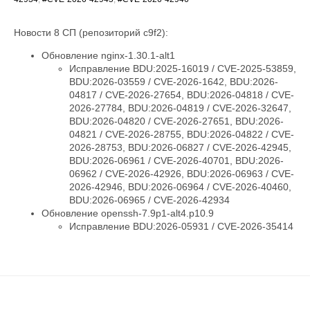
Новости 8 СП (репозиторий c9f2):
Обновление nginx-1.30.1-alt1
Исправление BDU:2025-16019 / CVE-2025-53859,
BDU:2026-03559 / CVE-2026-1642, BDU:2026-
04817 / CVE-2026-27654, BDU:2026-04818 / CVE-
2026-27784, BDU:2026-04819 / CVE-2026-32647,
BDU:2026-04820 / CVE-2026-27651, BDU:2026-
04821 / CVE-2026-28755, BDU:2026-04822 / CVE-
2026-28753, BDU:2026-06827 / CVE-2026-42945,
BDU:2026-06961 / CVE-2026-40701, BDU:2026-
06962 / CVE-2026-42926, BDU:2026-06963 / CVE-
2026-42946, BDU:2026-06964 / CVE-2026-40460,
BDU:2026-06965 / CVE-2026-42934
Обновление openssh-7.9p1-alt4.p10.9
Исправление BDU:2026-05931 / CVE-2026-35414