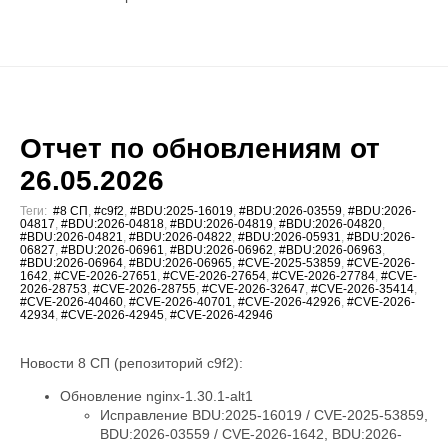
Отчет по обновлениям от
26.05.2026
Теги:
#8 СП
,
#c9f2
,
#BDU:2025-16019
,
#BDU:2026-03559
,
#BDU:2026-
04817
,
#BDU:2026-04818
,
#BDU:2026-04819
,
#BDU:2026-04820
,
#BDU:2026-04821
,
#BDU:2026-04822
,
#BDU:2026-05931
,
#BDU:2026-
06827
,
#BDU:2026-06961
,
#BDU:2026-06962
,
#BDU:2026-06963
,
#BDU:2026-06964
,
#BDU:2026-06965
,
#CVE-2025-53859
,
#CVE-2026-
1642
,
#CVE-2026-27651
,
#CVE-2026-27654
,
#CVE-2026-27784
,
#CVE-
2026-28753
,
#CVE-2026-28755
,
#CVE-2026-32647
,
#CVE-2026-35414
,
#CVE-2026-40460
,
#CVE-2026-40701
,
#CVE-2026-42926
,
#CVE-2026-
42934
,
#CVE-2026-42945
,
#CVE-2026-42946
Новости 8 СП (репозиторий c9f2):
Обновление nginx-1.30.1-alt1
Исправление BDU:2025-16019 / CVE-2025-53859,
BDU:2026-03559 / CVE-2026-1642, BDU:2026-