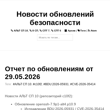
Новости обновлений
безопасности
АЛЬТ СП 10
,
8 СП
,
СПТ 7
,
СПТ 6
Архив
|
Теги
|
Atom
Отчет по обновлениям от
29.05.2026
Теги:
#АЛЬТ СП 10
,
#c10f2
,
#BDU:2026-05931
,
#CVE-2026-35414
Новости АЛЬТ СП 10 (репозиторий c10f2):
Обновление openssh-7.9p1-alt4.p10.9
Исправление BDU:2026-05931 / CVE-2026-35414