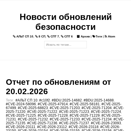
Новости обновлений
безопасности
АЛЬТ СП 10
,
8 СП
,
СПТ 7
,
СПТ 6
Архив
|
Теги
|
Atom
Отчет по обновлениям от
20.02.2026
Теги:
#АЛЬТ СП 10
,
#c10f2
,
#BDU:2025-14682
,
#BDU:2025-14688
,
#CVE-2024-58096
,
#CVE-2025-47914
,
#CVE-2025-58181
,
#CVE-2025-
67499
,
#CVE-2025-68823
,
#CVE-2025-71203
,
#CVE-2025-71204
,
#CVE-
2025-71220
,
#CVE-2025-71222
,
#CVE-2025-71223
,
#CVE-2025-71224
,
#CVE-2025-71225
,
#CVE-2025-71228
,
#CVE-2025-71229
,
#CVE-2025-
71231
,
#CVE-2025-71232
,
#CVE-2025-71233
,
#CVE-2025-71234
,
#CVE-
2025-71235
,
#CVE-2025-71236
,
#CVE-2025-71237
,
#CVE-2026-23093
,
#CVE-2026-23111
,
#CVE-2026-23112
,
#CVE-2026-23118
,
#CVE-2026-
23150
,
#CVE-2026-23154
,
#CVE-2026-23155
,
#CVE-2026-23156
,
#CVE-