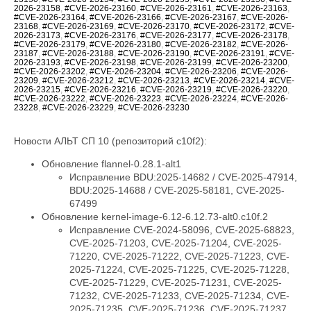
2026-23158
,
#CVE-2026-23160
,
#CVE-2026-23161
,
#CVE-2026-23163
,
#CVE-2026-23164
,
#CVE-2026-23166
,
#CVE-2026-23167
,
#CVE-2026-
23168
,
#CVE-2026-23169
,
#CVE-2026-23170
,
#CVE-2026-23172
,
#CVE-
2026-23173
,
#CVE-2026-23176
,
#CVE-2026-23177
,
#CVE-2026-23178
,
#CVE-2026-23179
,
#CVE-2026-23180
,
#CVE-2026-23182
,
#CVE-2026-
23187
,
#CVE-2026-23188
,
#CVE-2026-23190
,
#CVE-2026-23191
,
#CVE-
2026-23193
,
#CVE-2026-23198
,
#CVE-2026-23199
,
#CVE-2026-23200
,
#CVE-2026-23202
,
#CVE-2026-23204
,
#CVE-2026-23206
,
#CVE-2026-
23209
,
#CVE-2026-23212
,
#CVE-2026-23213
,
#CVE-2026-23214
,
#CVE-
2026-23215
,
#CVE-2026-23216
,
#CVE-2026-23219
,
#CVE-2026-23220
,
#CVE-2026-23222
,
#CVE-2026-23223
,
#CVE-2026-23224
,
#CVE-2026-
23228
,
#CVE-2026-23229
,
#CVE-2026-23230
Новости АЛЬТ СП 10 (репозиторий c10f2):
Обновление flannel-0.28.1-alt1
Исправление BDU:2025-14682 / CVE-2025-47914,
BDU:2025-14688 / CVE-2025-58181, CVE-2025-
67499
Обновление kernel-image-6.12-6.12.73-alt0.c10f.2
Исправление CVE-2024-58096, CVE-2025-68823,
CVE-2025-71203, CVE-2025-71204, CVE-2025-
71220, CVE-2025-71222, CVE-2025-71223, CVE-
2025-71224, CVE-2025-71225, CVE-2025-71228,
CVE-2025-71229, CVE-2025-71231, CVE-2025-
71232, CVE-2025-71233, CVE-2025-71234, CVE-
2025-71235, CVE-2025-71236, CVE-2025-71237,