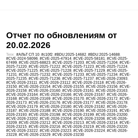
Отчет по обновлениям от
20.02.2026
Теги:
#АЛЬТ СП 10
,
#c10f2
,
#BDU:2025-14682
,
#BDU:2025-14688
,
#CVE-2024-58096
,
#CVE-2025-47914
,
#CVE-2025-58181
,
#CVE-2025-
67499
,
#CVE-2025-68823
,
#CVE-2025-71203
,
#CVE-2025-71204
,
#CVE-
2025-71220
,
#CVE-2025-71222
,
#CVE-2025-71223
,
#CVE-2025-71224
,
#CVE-2025-71225
,
#CVE-2025-71228
,
#CVE-2025-71229
,
#CVE-2025-
71231
,
#CVE-2025-71232
,
#CVE-2025-71233
,
#CVE-2025-71234
,
#CVE-
2025-71235
,
#CVE-2025-71236
,
#CVE-2025-71237
,
#CVE-2026-23093
,
#CVE-2026-23111
,
#CVE-2026-23112
,
#CVE-2026-23118
,
#CVE-2026-
23150
,
#CVE-2026-23154
,
#CVE-2026-23155
,
#CVE-2026-23156
,
#CVE-
2026-23158
,
#CVE-2026-23160
,
#CVE-2026-23161
,
#CVE-2026-23163
,
#CVE-2026-23164
,
#CVE-2026-23166
,
#CVE-2026-23167
,
#CVE-2026-
23168
,
#CVE-2026-23169
,
#CVE-2026-23170
,
#CVE-2026-23172
,
#CVE-
2026-23173
,
#CVE-2026-23176
,
#CVE-2026-23177
,
#CVE-2026-23178
,
#CVE-2026-23179
,
#CVE-2026-23180
,
#CVE-2026-23182
,
#CVE-2026-
23187
,
#CVE-2026-23188
,
#CVE-2026-23190
,
#CVE-2026-23191
,
#CVE-
2026-23193
,
#CVE-2026-23198
,
#CVE-2026-23199
,
#CVE-2026-23200
,
#CVE-2026-23202
,
#CVE-2026-23204
,
#CVE-2026-23206
,
#CVE-2026-
23209
,
#CVE-2026-23212
,
#CVE-2026-23213
,
#CVE-2026-23214
,
#CVE-
2026-23215
,
#CVE-2026-23216
,
#CVE-2026-23219
,
#CVE-2026-23220
,
#CVE-2026-23222
,
#CVE-2026-23223
,
#CVE-2026-23224
,
#CVE-2026-
23228
,
#CVE-2026-23229
,
#CVE-2026-23230