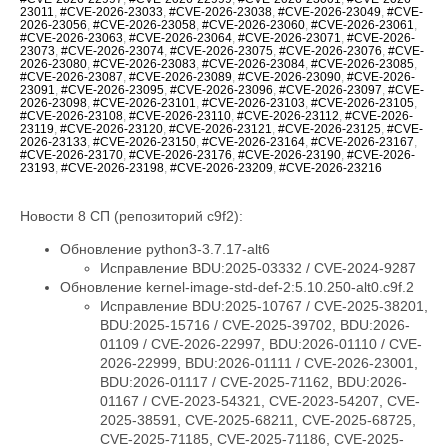
23011
,
#CVE-2026-23033
,
#CVE-2026-23038
,
#CVE-2026-23049
,
#CVE-
2026-23056
,
#CVE-2026-23058
,
#CVE-2026-23060
,
#CVE-2026-23061
,
#CVE-2026-23063
,
#CVE-2026-23064
,
#CVE-2026-23071
,
#CVE-2026-
23073
,
#CVE-2026-23074
,
#CVE-2026-23075
,
#CVE-2026-23076
,
#CVE-
2026-23080
,
#CVE-2026-23083
,
#CVE-2026-23084
,
#CVE-2026-23085
,
#CVE-2026-23087
,
#CVE-2026-23089
,
#CVE-2026-23090
,
#CVE-2026-
23091
,
#CVE-2026-23095
,
#CVE-2026-23096
,
#CVE-2026-23097
,
#CVE-
2026-23098
,
#CVE-2026-23101
,
#CVE-2026-23103
,
#CVE-2026-23105
,
#CVE-2026-23108
,
#CVE-2026-23110
,
#CVE-2026-23112
,
#CVE-2026-
23119
,
#CVE-2026-23120
,
#CVE-2026-23121
,
#CVE-2026-23125
,
#CVE-
2026-23133
,
#CVE-2026-23150
,
#CVE-2026-23164
,
#CVE-2026-23167
,
#CVE-2026-23170
,
#CVE-2026-23176
,
#CVE-2026-23190
,
#CVE-2026-
23193
,
#CVE-2026-23198
,
#CVE-2026-23209
,
#CVE-2026-23216
Новости 8 СП (репозиторий c9f2):
Обновление python3-3.7.17-alt6
Исправление BDU:2025-03332 / CVE-2024-9287
Обновление kernel-image-std-def-2:5.10.250-alt0.c9f.2
Исправление BDU:2025-10767 / CVE-2025-38201,
BDU:2025-15716 / CVE-2025-39702, BDU:2026-
01109 / CVE-2026-22997, BDU:2026-01110 / CVE-
2026-22999, BDU:2026-01111 / CVE-2026-23001,
BDU:2026-01117 / CVE-2025-71162, BDU:2026-
01167 / CVE-2023-54321, CVE-2023-54207, CVE-
2025-38591, CVE-2025-68211, CVE-2025-68725,
CVE-2025-71185, CVE-2025-71186, CVE-2025-