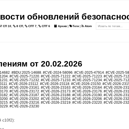
вости обновлений безопасно
Т СП 10
,
8 СП
,
СПТ 7
,
СПТ 6
Архив
|
Теги
|
Atom
ениям от 20.02.2026
14682
,
#BDU:2025-14688
,
#CVE-2024-58096
,
#CVE-2025-47914
,
#CVE-2025-5
1204
,
#CVE-2025-71220
,
#CVE-2025-71222
,
#CVE-2025-71223
,
#CVE-2025-71
1231
,
#CVE-2025-71232
,
#CVE-2025-71233
,
#CVE-2025-71234
,
#CVE-2025-71
3111
,
#CVE-2026-23112
,
#CVE-2026-23118
,
#CVE-2026-23150
,
#CVE-2026-231
3160
,
#CVE-2026-23161
,
#CVE-2026-23163
,
#CVE-2026-23164
,
#CVE-2026-23
3170
,
#CVE-2026-23172
,
#CVE-2026-23173
,
#CVE-2026-23176
,
#CVE-2026-23
3182
,
#CVE-2026-23187
,
#CVE-2026-23188
,
#CVE-2026-23190
,
#CVE-2026-23
3200
,
#CVE-2026-23202
,
#CVE-2026-23204
,
#CVE-2026-23206
,
#CVE-2026-23
3215
,
#CVE-2026-23216
,
#CVE-2026-23219
,
#CVE-2026-23220
,
#CVE-2026-23
3229
,
#CVE-2026-23230
 c10f2):