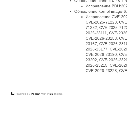
Обновление flannel-0.28.1-a
Исправление BDU:202
Обновление kernel-image-6.1
Исправление CVE-202
CVE-2025-71223, CVE
71232, CVE-2025-712
2026-23111, CVE-202
CVE-2026-23158, CVE
23167, CVE-2026-231
2026-23177, CVE-202
CVE-2026-23190, CVE
23202, CVE-2026-232
2026-23215, CVE-202
CVE-2026-23228, CVE
Powered by
Pelican
with
HSS
theme.