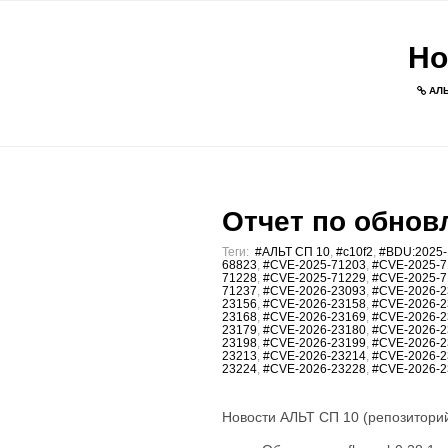
Но
АЛЬ
Отчет по обновл
Теги:
#АЛЬТ СП 10
,
#c10f2
,
#BDU:2025-
68823
,
#CVE-2025-71203
,
#CVE-2025-7
71228
,
#CVE-2025-71229
,
#CVE-2025-7
71237
,
#CVE-2026-23093
,
#CVE-2026-2
23156
,
#CVE-2026-23158
,
#CVE-2026-2
23168
,
#CVE-2026-23169
,
#CVE-2026-2
23179
,
#CVE-2026-23180
,
#CVE-2026-2
23198
,
#CVE-2026-23199
,
#CVE-2026-2
23213
,
#CVE-2026-23214
,
#CVE-2026-2
23224
,
#CVE-2026-23228
,
#CVE-2026-2
Новости АЛЬТ СП 10 (репозиторий