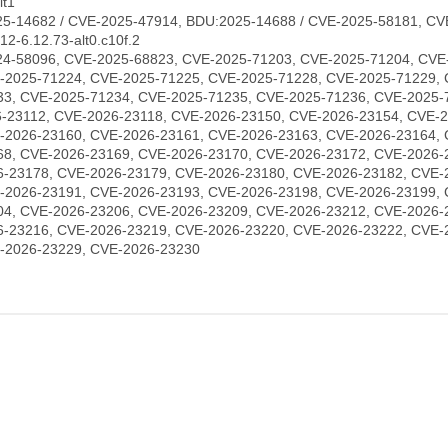
lt1
5-14682 / CVE-2025-47914, BDU:2025-14688 / CVE-2025-58181, CV
2-6.12.73-alt0.c10f.2
4-58096, CVE-2025-68823, CVE-2025-71203, CVE-2025-71204, CVE
-2025-71224, CVE-2025-71225, CVE-2025-71228, CVE-2025-71229, 
33, CVE-2025-71234, CVE-2025-71235, CVE-2025-71236, CVE-2025-
6-23112, CVE-2026-23118, CVE-2026-23150, CVE-2026-23154, CVE-
-2026-23160, CVE-2026-23161, CVE-2026-23163, CVE-2026-23164, 
68, CVE-2026-23169, CVE-2026-23170, CVE-2026-23172, CVE-2026-
6-23178, CVE-2026-23179, CVE-2026-23180, CVE-2026-23182, CVE-
-2026-23191, CVE-2026-23193, CVE-2026-23198, CVE-2026-23199, 
04, CVE-2026-23206, CVE-2026-23209, CVE-2026-23212, CVE-2026-
6-23216, CVE-2026-23219, CVE-2026-23220, CVE-2026-23222, CVE-
-2026-23229, CVE-2026-23230