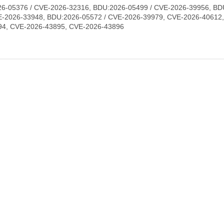
6-05376 / CVE-2026-32316, BDU:2026-05499 / CVE-2026-39956, BD
E-2026-33948, BDU:2026-05572 / CVE-2026-39979, CVE-2026-40612
94, CVE-2026-43895, CVE-2026-43896