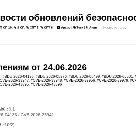
вости обновлений безопасно
Т СП 10
,
8 СП
,
СПТ 7
,
СПТ 6
Архив
|
Теги
|
Atom
ениям от 24.06.2026
2
,
#BDU:2026-04136
,
#BDU:2026-05376
,
#BDU:2026-05499
,
#BDU:2026-05501
,
CVE-2026-33947
,
#CVE-2026-33948
,
#CVE-2026-39956
,
#CVE-2026-39979
,
#C
CVE-2026-43895
,
#CVE-2026-43896
lt0.c9.1
6-04136 / CVE-2026-25941
 c10f2):