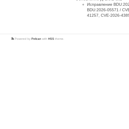
Исправление BDU:202
BDU:2026-05571 / CV
41257, CVE-2026-438
Powered by
Pelican
with
HSS
theme.