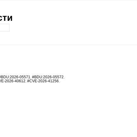
сти
#BDU:2026-05571
,
#BDU:2026-05572
,
VE-2026-40612
,
#CVE-2026-41256
,