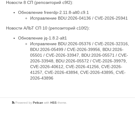
Новости 8 СП (репозиторий c9f2):
Обновление freerdp-2.11.8-alt0.c9.1
Исправление BDU:2026-04136 / CVE-2026-25941
Новости АЛЬТ СП 10 (репозиторий c10f2):
Обновление jq-1.8.2-alt1
Исправление BDU:2026-05376 / CVE-2026-32316,
BDU:2026-05499 / CVE-2026-39956, BDU:2026-
05501 / CVE-2026-33947, BDU:2026-05571 / CVE-
2026-33948, BDU:2026-05572 / CVE-2026-39979,
CVE-2026-40612, CVE-2026-41256, CVE-2026-
41257, CVE-2026-43894, CVE-2026-43895, CVE-
2026-43896
Powered by
Pelican
with
HSS
theme.