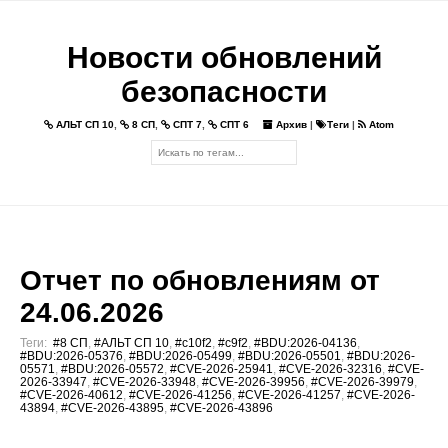
Новости обновлений
безопасности
АЛЬТ СП 10
,
8 СП
,
СПТ 7
,
СПТ 6
Архив
|
Теги
|
Atom
Отчет по обновлениям от
24.06.2026
Теги:
#8 СП
,
#АЛЬТ СП 10
,
#c10f2
,
#c9f2
,
#BDU:2026-04136
,
#BDU:2026-05376
,
#BDU:2026-05499
,
#BDU:2026-05501
,
#BDU:2026-
05571
,
#BDU:2026-05572
,
#CVE-2026-25941
,
#CVE-2026-32316
,
#CVE-
2026-33947
,
#CVE-2026-33948
,
#CVE-2026-39956
,
#CVE-2026-39979
,
#CVE-2026-40612
,
#CVE-2026-41256
,
#CVE-2026-41257
,
#CVE-2026-
43894
,
#CVE-2026-43895
,
#CVE-2026-43896